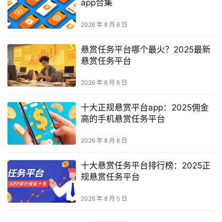
app合集
2026 年 8 月 6 日
悬赏任务平台哪个最火？2025最新
悬赏任务平台
2026 年 8 月 6 日
十大正规悬赏平台app：2025佣金
高的手机悬赏任务平台
2026 年 8 月 6 日
十大悬赏任务平台排行榜：2025正
规悬赏任务平台
2026 年 8 月 5 日