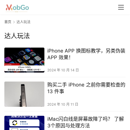
首页
达人玩法
达人玩法
iPhone APP 换图标教学，另类伪装
APP 效果！
2024 年 10 月 14 日
购买二手 iPhone 之前你需要检查的
13 件事
2024 年 10 月 11 日
iMac闪白线是屏幕故障了吗？ 了解
3个原因与处理方法