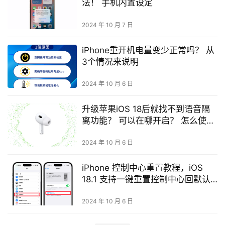
法！ 手机内置设定
2024 年 10 月 7 日
iPhone重开机电量变少正常吗？ 从
3个情况来说明
2024 年 10 月 6 日
升级苹果iOS 18后就找不到语音隔
离功能？ 可以在哪开启？ 怎么使
用？
2024 年 10 月 6 日
iPhone 控制中心重置教程，iOS
18.1 支持一键重置控制中心回默认
值！
2024 年 10 月 6 日