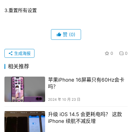
3.重置所有设置
赞
(0)
生成海报
0
0
相关推荐
苹果iPhone 16屏幕只有60Hz会卡
吗？
2024 年 10 月 23 日
升级 iOS 14.5 会更耗电吗？ 这款
iPhone 续航不减反增