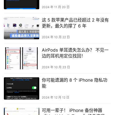
2024 年 11 月 20 日
这 5 款苹果产品已经超过 2 年没有
更新，最久的撑了 6 年
2024 年 10 月 22 日
AirPods 单耳遗失怎么办？ 不见一
边的耳机用定位找回！
2024 年 10 月 23 日
你可能遗漏的 8 个 iPhone 隐私功
能
2024 年 12 月 12 日
可用一辈子！ iPhone 备份神器