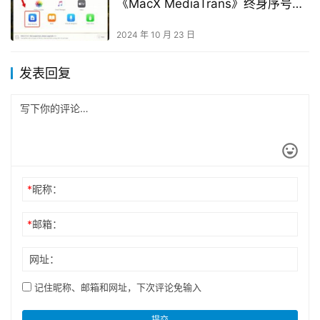
《MacX MediaTrans》终身序号限
免领取
2024 年 10 月 23 日
发表回复
*
昵称：
*
邮箱：
网址：
记住昵称、邮箱和网址，下次评论免输入
提交