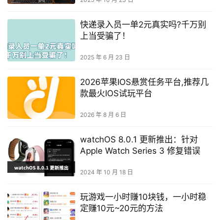
快递录入员一单2元真实吗?千万别
上当受骗了！
2025 年 6 月 23 日
2026苹果IOS悬赏任务平台,推荐几
款最火IOS试玩平台
2026 年 8 月 6 日
watchOS 8.0.1 更新推出：针对
Apple Watch Series 3 修复错误
2024 年 10 月 18 日
玩游戏一小时赚10块钱，一小时稳
定赚10元~20元的方法