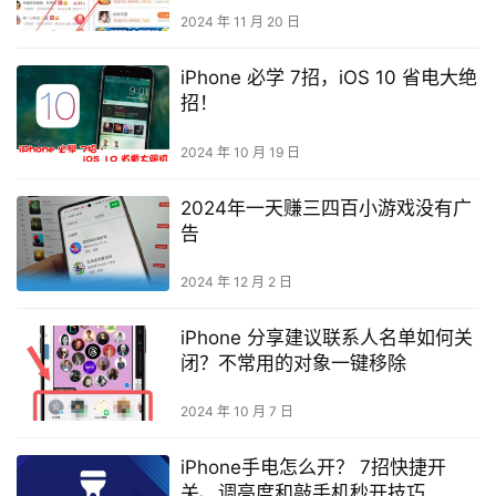
2024 年 11 月 20 日
iPhone 必学 7招，iOS 10 省电大绝
招！
2024 年 10 月 19 日
2024年一天赚三四百小游戏没有广
告
2024 年 12 月 2 日
iPhone 分享建议联系人名单如何关
闭？不常用的对象一键移除
2024 年 10 月 7 日
iPhone手电怎么开？ 7招快捷开
关、调亮度和敲手机秒开技巧