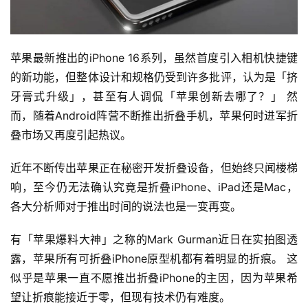
苹果最新推出的iPhone 16系列，虽然首度引入相机快捷键
的新功能，但整体设计和规格仍受到许多批评，认为是「挤
牙膏式升级」，甚至有人调侃「苹果创新去哪了？」 然
而，随着Android阵营不断推出折叠手机，苹果何时进军折
叠市场又再度引起热议。
近年不断传出苹果正在秘密开发折叠设备，但始终只闻楼梯
响，至今仍无法确认究竟是折叠iPhone、iPad还是Mac，
各大分析师对于推出时间的说法也是一变再变。
有「苹果爆料大神」之称的Mark Gurman近日在实拍图透
露，苹果所有可折叠iPhone原型机都有着明显的折痕。 这
似乎是苹果一直不愿推出折叠iPhone的主因，因为苹果希
望让折痕能接近于零，但现有技术仍有难度。