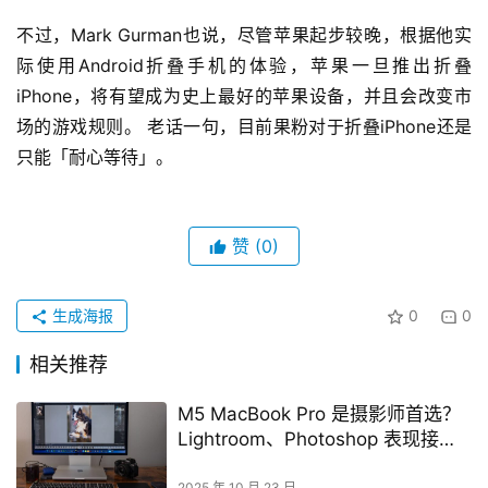
不过，Mark Gurman也说，尽管苹果起步较晚，根据他实
际使用Android折叠手机的体验，苹果一旦推出折叠
iPhone，将有望成为史上最好的苹果设备，并且会改变市
场的游戏规则。 老话一句，目前果粉对于折叠iPhone还是
只能「耐心等待」。
赞
(0)
生成海报
0
0
相关推荐
M5 MacBook Pro 是摄影师首选？
Lightroom、Photoshop 表现接近
旗舰
2025 年 10 月 23 日