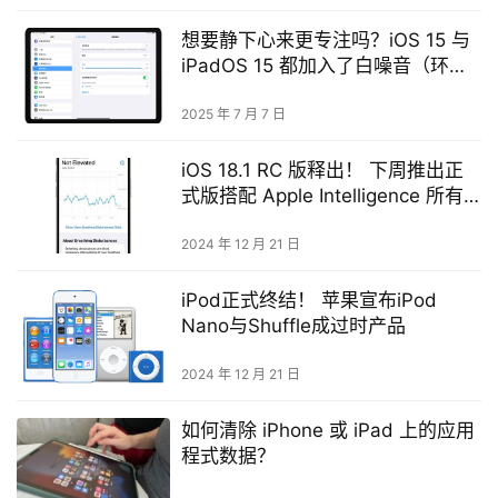
想要静下心来更专注吗？iOS 15 与
iPadOS 15 都加入了白噪音（环境
音效）功能
2025 年 7 月 7 日
iOS 18.1 RC 版释出！ 下周推出正
式版搭配 Apple Intelligence 所有
新功能一次了解
2024 年 12 月 21 日
iPod正式终结！ 苹果宣布iPod
Nano与Shuffle成过时产品
2024 年 12 月 21 日
如何清除 iPhone 或 iPad 上的应用
程式数据？