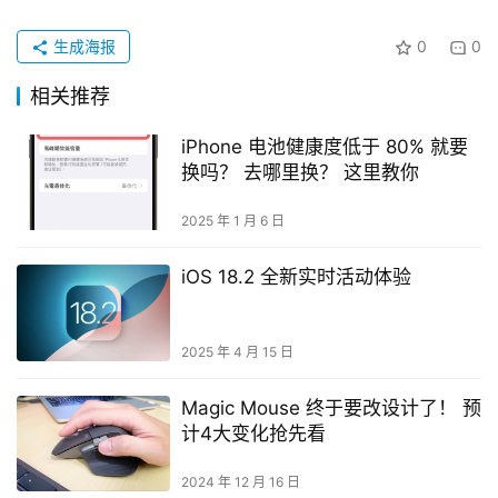
生成海报
0
0
相关推荐
iPhone 电池健康度低于 80% 就要
换吗？ 去哪里换？ 这里教你
2025 年 1 月 6 日
iOS 18.2 全新实时活动体验
2025 年 4 月 15 日
Magic Mouse 终于要改设计了！ 预
计4大变化抢先看
2024 年 12 月 16 日