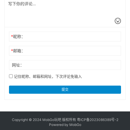
*
昵称：
*
邮箱：
网址：
记住昵称、邮箱和网址，下次评论免输入
提交
Copyright © 2024 MobGo玩吧 版权所有
粤ICP备2023086389号-2
Powered by MobGo