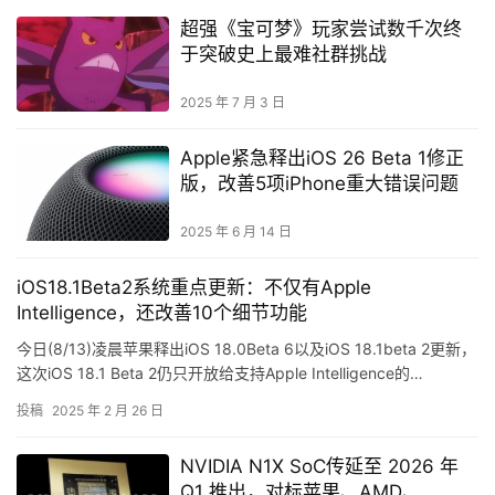
超强《宝可梦》玩家尝试数千次终
于突破史上最难社群挑战
2025 年 7 月 3 日
Apple紧急释出iOS 26 Beta 1修正
版，改善5项iPhone重大错误问题
2025 年 6 月 14 日
iOS18.1Beta2系统重点更新：不仅有Apple
Intelligence，还改善10个细节功能
今日(8/13)凌晨苹果释出iOS 18.0Beta 6以及iOS 18.1beta 2更新，
这次iOS 18.1 Beta 2仍只开放给支持Apple Intelligence的…
投稿
2025 年 2 月 26 日
NVIDIA N1X SoC传延至 2026 年
Q1 推出，对标苹果、AMD、