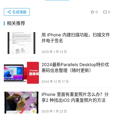
生成海报
0
0
相关推荐
用 iPhone 内建扫描功能，扫描文件
并电子签名
2025 年 1 月 13 日
2024最新Parallels Desktop特价优
惠码信息整理（随时更新）
2024 年 12 月 17 日
iPhone 里面有重复照片怎么办？分
享2 种找出iOS 内重复照片的方法
2025 年 1 月 22 日