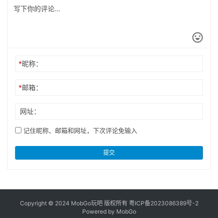
*
昵称：
*
邮箱：
网址：
记住昵称、邮箱和网址，下次评论免输入
提交
Copyright © 2024 MobGo玩吧 版权所有
粤ICP备2023086389号-2
Powered by MobGo