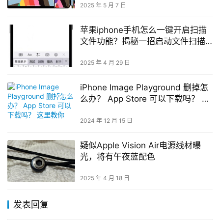
2025 年 5 月 7 日
苹果iphone手机怎么一键开启扫描
文件功能？揭秘一招启动文件扫描
速度更快
2025 年 4 月 29 日
iPhone Image Playground 删掉怎
么办？ App Store 可以下载吗？ 这
里教你
2024 年 12 月 15 日
疑似Apple Vision Air电源线材曝
光，将有午夜蓝配色
2025 年 4 月 18 日
发表回复