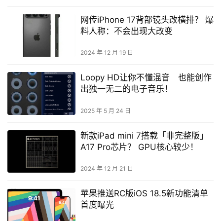
网传iPhone 17背部镜头改横排？ 爆
料人称：不会出现大改变
2024 年 12 月 19 日
Loopy HD让你不懂混音 也能创作
出独一无二的电子音乐！
2025 年 5 月 24 日
新款iPad mini 7搭载「非完整版」
A17 Pro芯片？ GPU核心较少！
2024 年 12 月 21 日
苹果推送RC版iOS 18.5新功能清单
首度曝光