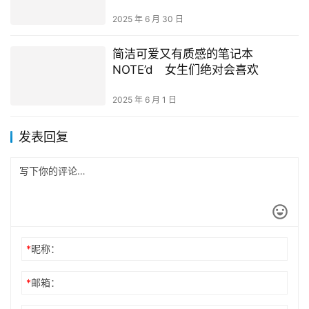
2025 年 6 月 30 日
简洁可爱又有质感的笔记本
NOTE’d 女生们绝对会喜欢
2025 年 6 月 1 日
发表回复
*
昵称：
*
邮箱：