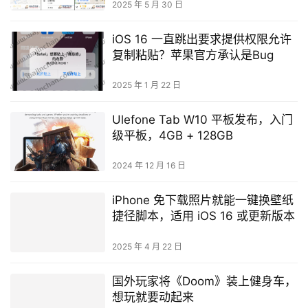
2025 年 5 月 30 日
iOS 16 一直跳出要求提供权限允许
复制粘贴？苹果官方承认是Bug
2025 年 1 月 22 日
Ulefone Tab W10 平板发布，入门
级平板，4GB + 128GB
2024 年 12 月 16 日
iPhone 免下载照片就能一键换壁纸
捷径脚本，适用 iOS 16 或更新版本
2025 年 4 月 22 日
国外玩家将《Doom》装上健身车，
想玩就要动起来