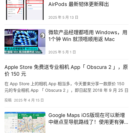
AirPods 最新韧体更新释出
2025 年 5 月 13 日
微软产品经理都唔用 Windows，用
1个钟 Win 就顶唔顺用返 Mac
2025 年 5 月 1 日
Apple Store 免费送专业相机 App「 Obscura 2 」，原
价 150 元
在 App Store 上的相机 App 相当多，今天要来分享一款原价 150
元的专业相机 App 「 Obscura 2 」，即日起至 2018 年 9 月 25 日
前，通过免…
投稿
2025 年 4 月 15 日
Google Maps iOS版现在可以新增
中继点至导航路线了！使用更有弹
性