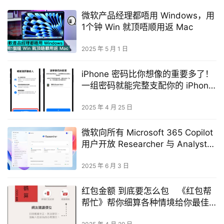
微软产品经理都唔用 Windows，用
1个钟 Win 就顶唔顺用返 Mac
2025 年 5 月 1 日
iPhone 密码比你想像的重要多了！
一组密码就能完整支配你的 iPhone
与 Apple ID
2025 年 4 月 25 日
微软向所有 Microsoft 365 Copilot
用户开放 Researcher 与 Analyst
AI 代理功能
2025 年 6 月 3 日
红包金额 到底要怎么包 《红包帮
帮忙》帮你细算各种情境给你最佳
数字