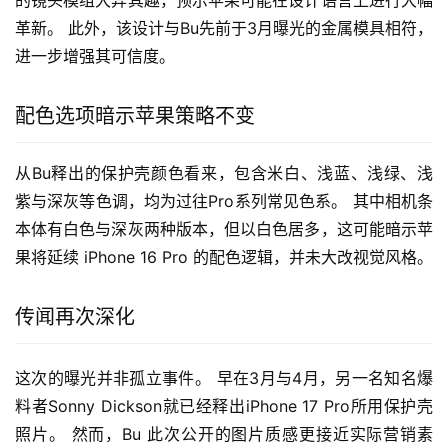
革新。 此外，该设计与Bu先前于3月曝光的金属模具相符，
进一步增强其可信度。
配色选项暗示苹果策略不变
从Bu释出的保护壳颜色看来，包含米白、浅蓝、浅绿、浅
紫与深灰等色调，均为过往Pro系列常见色系。 其中相机条
本体有白色与深灰两种版本，但以白色居多，这可能暗示苹
果将延续 iPhone 16 Pro 的配色逻辑，并未大改视觉风格。
传闻再次深化
这次的曝光并非孤立事件。 早在3月与4月，另一名知名爆
料者Sonny Dickson就已经释出iPhone 17 Pro所用保护壳
照片。 然而，Bu 此次公开的图片质感更接近实际营销素