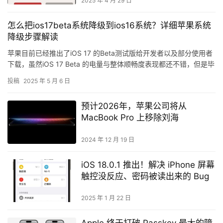
2025 年 4 月 29 日
怎么把ios17beta系统降级到ios16系统？详细苹果系统
降级步骤解读
苹果目前已经推出了iOS 17 的Beta测试版给开发者以及部分使用者
下载，虽然iOS 17 Beta 的电量与整体顺畅度表现都还不错，但是毕
竟Beta 是测试版，还是存在不少的B…
投稿
2025 年 5 月 6 日
预计2026年，苹果公司将从
MacBook Pro 上移除刘海
2024 年 12 月 19 日
iOS 18.0.1 推出！解决 iPhone 屏幕
触控没反应、密码被读出来的 Bug
2025 年 1 月 22 日
Apple 终于打破 Passkey 最大的障