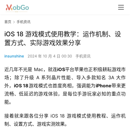
首页
手机资讯
iOS 18 游戏模式使用教学：运作机制、设
置方式、实际游戏效果分享
insunshine
2024 年 10 月 4 日 00:30
手机资讯
近几年不光是 Mac，就连
iOS
平台苹果也正积极耕耘游戏市
场；除了升级 A 系列晶片性能、导入多款知名 3A 大作
外，
iOS 18
游戏模式也首度亮相，强调能为
iPhone
带来更
流畅、低延迟的游戏体验，是每位手游玩家必知的重点功
能。
接着就来跟各位分享 iOS 18 游戏模式使用教程、运作机
制、设置方式、游戏实测效果。