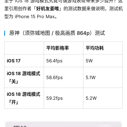
至于 iOS 18 游戏模式究竟可谓游戏表现带来多少提升？这
里引用创作者「
好机友姜唯
」的测试数据来做说明，测试机
型为 iPhone 15 Pro Max。
原神（须弥城地图 / 极高画质 864p）测试
平均影格率
平均功耗
iOS 17
56.4fps
5W
iOS 18 游戏模式
58.6fps
5.1W
「关」
iOS 18 游戏模式
59.2fps
5.2W
「开」