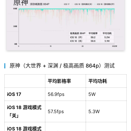
原神（大世界 + 深渊 / 极高画质 864p）测试
平均影格率
平均功耗
iOS 17
56.9fps
5W
iOS 18 游戏模式
57.5fps
5.3W
「关」
iOS 18 游戏模式