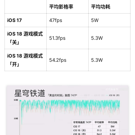
平均影格率
平均功耗
iOS 17
47fps
5W
iOS 18 游戏模式
51.3fps
5.3W
「关」
iOS 18 游戏模式
54.2fps
5.3W
「开」