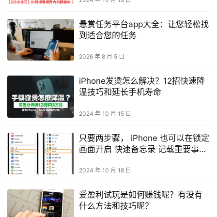
悬赏任务平台app大全：让您轻松找
到适合您的任务
2026 年 8 月 5 日
iPhone发烫怎么解决？12招快速降
温技巧和延长手机寿命
2024 年 10 月 15 日
只要两步骤， iPhone 也可以在锁定
画面开启 快速备忘录 记载重要事
项！
2024 年 10 月 18 日
爱盈利试玩是如何赚钱呢？有没有
什么方法和技巧呢？