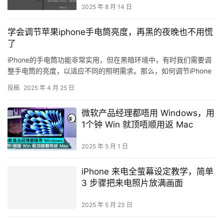
2025 年 8 月 14 日
学会调节苹果iphone手电筒亮度，再黑的夜晚也不用慌
了
iPhone的手电筒功能非常实用，但在黑暗环境中，有时我们需要调
整手电筒的亮度，以适应不同的照明需求。那么，如何调节iPhone
手电筒的亮度呢?本文将为您详细介绍。 正文： 一、i…
投稿
2025 年 4 月 25 日
微软产品经理都唔用 Windows，用
1个钟 Win 就顶唔顺用返 Mac
2025 年 5 月 1 日
iPhone 来电全萤幕设定教学，简单
3 步骤把来电照片放满画面
2025 年 5 月 23 日