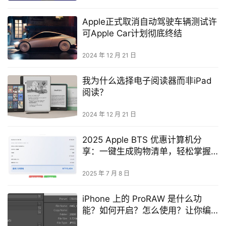
Apple正式取消自动驾驶车辆测试许
可Apple Car计划彻底终结
2024 年 12 月 21 日
我为什么选择电子阅读器而非iPad
阅读？
2024 年 12 月 21 日
2025 Apple BTS 优惠计算机分
享：一键生成购物清单，轻松掌握
优惠明细
2025 年 7 月 8 日
iPhone 上的 ProRAW 是什么功
能？如何开启？怎么使用？让你编
辑更完美的照片