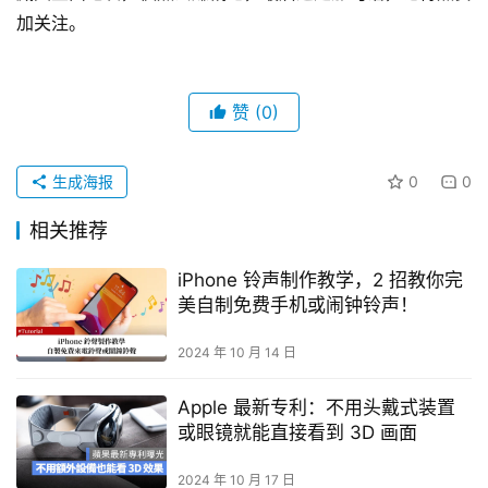
加关注。
赞
(0)
生成海报
0
0
相关推荐
iPhone 铃声制作教学，2 招教你完
美自制免费手机或闹钟铃声！
2024 年 10 月 14 日
Apple 最新专利：不用头戴式装置
或眼镜就能直接看到 3D 画面
2024 年 10 月 17 日