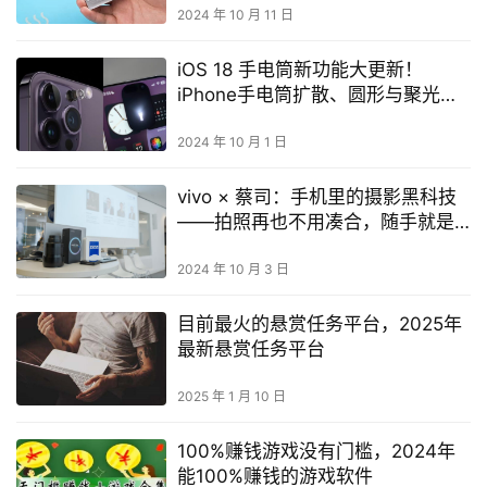
2024 年 10 月 11 日
iOS 18 手电筒新功能大更新！
iPhone手电筒扩散、圆形与聚光模
式一次满足
2024 年 10 月 1 日
vivo × 蔡司：手机里的摄影黑科技
——拍照再也不用凑合，随手就是
大片！
2024 年 10 月 3 日
目前最火的悬赏任务平台，2025年
最新悬赏任务平台
2025 年 1 月 10 日
100%赚钱游戏没有门槛，2024年
能100%赚钱的游戏软件