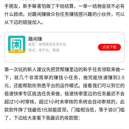
手朋友，新手嘛害怕做了不给结算，一单一结佣金就不必有
什么顾虑。对趣闲赚做众包任务赚钱感兴趣的小伙伴，可以
从下边的链接加入。
趣闲赚
类型：老牌悬赏任务平台
点击下载
特点：老平台，靠谱
第一次玩的新人建议先把赏帮赚里边的新手任务领取来做一
下，就几个非常简单的赚钱小任务，做完能快速赚到2.5
元，还能帮助你熟悉平台的运作模式。接着我们可以到它的
极速快审专区挑选任务来做，极速快审里边的任务最迟不会
超过1小时审核，超过1小时未审核的系统会自动审核的，此
款软件挣了钱最低1元就能提现，门槛相当低，等于说0门槛
了，下边给大家看下我最近的收款图：