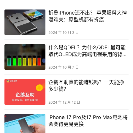
折叠iPhone还不出？ 苹果爆料大神
曝难关：原型机都有折痕
2024 年 10 月 2 日
什么是QDEL？为什么QDEL最可能
取代OLED成为高端电视采用的背光
显示器技术
2024 年 10 月 7 日
企鹅互助真的能赚钱吗？一天能挣
多少钱？
2024 年 12 月 12 日
iPhone 17 Pro及17 Pro Max电池将
会变得更易更换