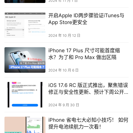
2024 年 11 月 1 日
开启Apple ID两步骤验证iTunes与
App Store更安全
2024 年 10 月 12 日
iPhone 17 Plus 尺寸可能首度缩
水？为了和 Pro Max 做出区隔
2024 年 10 月 6 日
iOS 17.6 RC 版正式推出，聚焦错误
修正与安全性更新、预计下周公开
发布
2024 年 9 月 30 日
iPhone 省电七大必知小技巧！ 如何
提升电池续航力一次看！