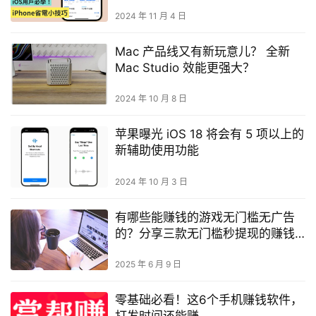
2024 年 11 月 4 日
Mac 产品线又有新玩意儿？ 全新
Mac Studio 效能更强大？
2024 年 10 月 8 日
苹果曝光 iOS 18 将会有 5 项以上的
新辅助使用功能
2024 年 10 月 3 日
有哪些能赚钱的游戏无门槛无广告
的？分享三款无门槛秒提现的赚钱
游戏软件
2025 年 6 月 9 日
零基础必看！这6个手机赚钱软件，
打发时间还能赚