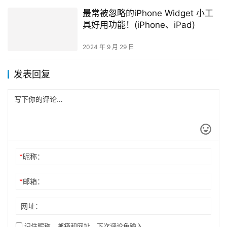
最常被忽略的iPhone Widget 小工
具好用功能！(iPhone、iPad)
2024 年 9 月 29 日
发表回复
*
昵称：
*
邮箱：
网址：
记住昵称、邮箱和网址，下次评论免输入