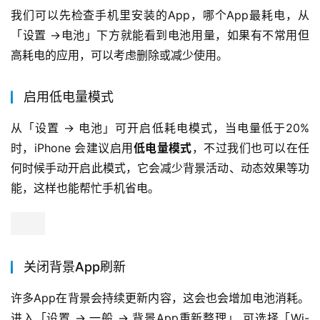
我们可以先检查手机里安装的App，哪个App最耗电，从
「设置 ->电池」下方就能看到电池用量，如果有不常用但
高耗电的应用，可以考虑删除或减少使用。
启用低电量模式
从「设置 -> 电池」可开启低耗电模式，当电量低于20%
时，iPhone 会建议启用
低电量模式
，不过我们也可以在任
何时候手动开启此模式，它会减少背景活动、动态效果等功
能，这样也能帮忙手机省电。
关闭背景App刷新
许多App在背景会持续更新内容，这会也会增加电池消耗。 
进入「设置 -> 一般 -> 背景App重新整理」 可选择「Wi-