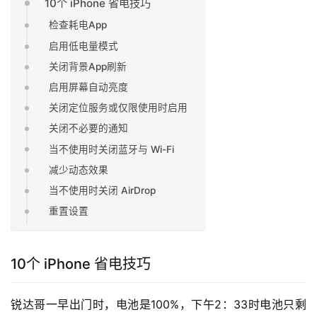
10个 iPhone 省电技巧
检查耗电App
启用低电量模式
关闭背景App刷新
启用屏幕自动亮度
关闭定位服务或仅限使用时启用
关闭不必要的通知
当不使用时关闭蓝牙与 Wi-Fi
减少动态效果
当不使用时关闭 AirDrop
重置设置
10个 iPhone 省电技巧
锐达哥一早出门时，电池是100%，下午2：33时电池只剩