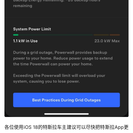
各位使用iOS 18的特斯拉车主建议可以尽快把特斯拉App更