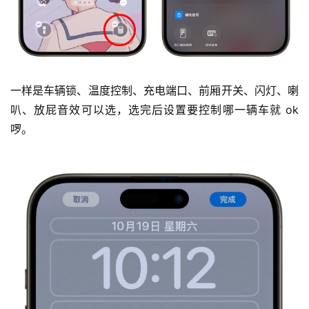
一样是车辆锁、温度控制、充电端口、前厢开关、闪灯、喇
叭、放屁音效可以选，选完后设置要控制哪一辆车就 ok 
啰。