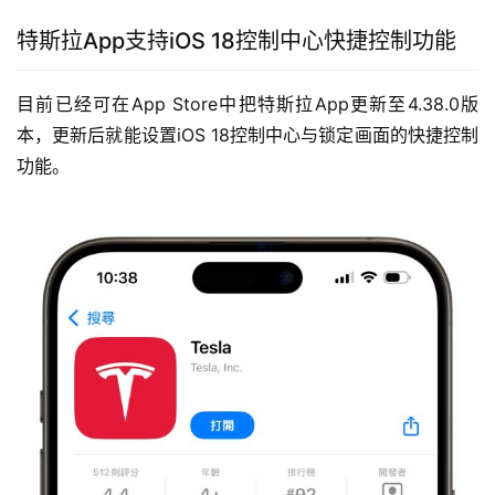
特斯拉App支持iOS 18控制中心快捷控制功能
目前已经可在App Store中把特斯拉App更新至4.38.0版
本，更新后就能设置iOS 18控制中心与锁定画面的快捷控制
功能。