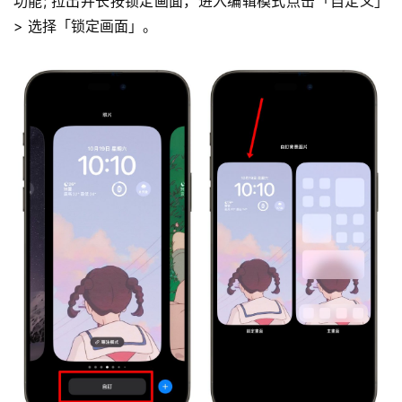
功能; 拉出并长按锁定画面，进入编辑模式点击「自定义」
> 选择「锁定画面」。