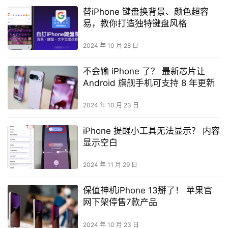
替iPhone 键盘换背景、颜色超容
易，教你打造独特键盘风格
2024 年 10 月 28 日
不会输 iPhone 了？ 最新芯片让
Android 旗舰手机可支持 8 年更新
2024 年 10 月 23 日
iPhone 提醒小工具无法显示？ 内容
显示空白
2024 年 11 月 29 日
保值神机iPhone 13掰了！ 苹果官
网下架停售7款产品
2024 年 10 月 23 日