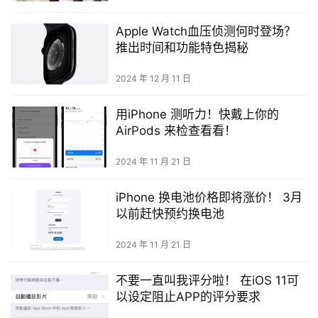
Apple Watch血压侦测何时登场？
推出时间和功能特色揭秘
2024 年 12 月 11 日
用iPhone 测听力！快戴上你的
AirPods 来检查看看！
2024 年 11 月 21 日
iPhone 换电池价格即将涨价！ 3月
以前赶快预约换电池
2024 年 11 月 21 日
不要一直叫我评分啦！ 在iOS 11可
以设定阻止APP的评分要求