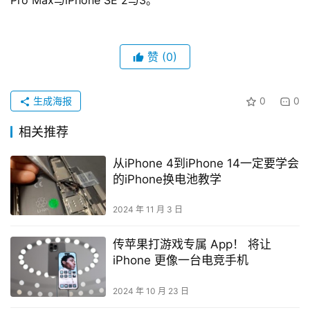
Pro Max与iPhone SE 2与3。
赞
(0)
生成海报
0
0
相关推荐
从iPhone 4到iPhone 14一定要学会
的iPhone换电池教学
2024 年 11 月 3 日
传苹果打游戏专属 App！ 将让
iPhone 更像一台电竞手机
2024 年 10 月 23 日