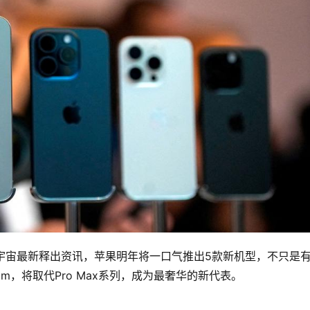
料客冰宇宙最新释出资讯，苹果明年将一口气推出5款新机型，不只是
7 Slim，将取代Pro Max系列，成为最奢华的新代表。