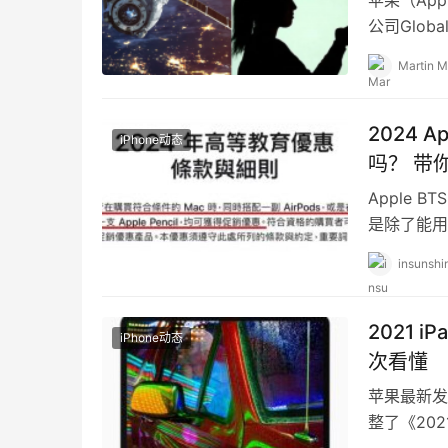
苹果（Ap
公司Glob
iPhone
Martin M
2024 A
iPhone动态
吗？ 带
Apple
是除了能用教
insunshi
2021 
iPhone动态
次看懂
苹果最新发
整了《20