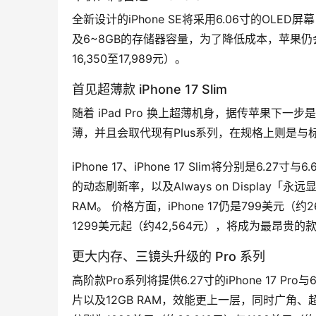
全新设计的iPhone SE将采用6.06寸的OLED
及6~8GB的存储器容量，为了降低成本，苹果仍会
16,350至17,989元）。
首见超薄款 iPhone 17 Slim
随着 iPad Pro 换上超薄机身，据传苹果下一步是要
薄，并且会取代现有Plus系列，在规格上则是与标准款
iPhone 17、iPhone 17 Slim将分别是6.2
的动态刷新率，以及Always on Display
RAM。 价格方面，iPhone 17仍是799美元（约2
1299美元起（约42,564元），将成为最昂贵的
更大内存、三镜头升级的 Pro 系列
高阶款Pro系列将提供6.27寸的iPhone 17 Pro与6
片以及12GB RAM，效能更上一层，同时广角