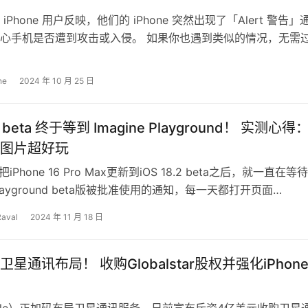
iPhone 用户反映，他们的 iPhone 突然出现了「Alert 警告」
心手机是否遭到攻击或入侵。 如果你也遇到类似的情况，无需
 iOS…
ne
2024 年 10 月 25 日
.2 beta 终于等到 Imagine Playground！ 实测心得
图片超好玩
iPhone 16 Pro Max更新到iOS 18.2 beta之后，就一直在等待
e Playground beta版被批准使用的通知，每一天都打开页面…
Raval
2024 年 11 月 18 日
星通讯布局！ 收购Globalstar股权并强化iPhon