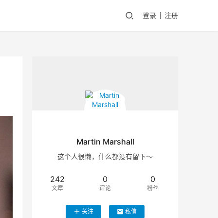
登录
注册
Martin Marshall
这个人很懒，什么都没有留下～
242
0
0
文章
评论
粉丝
关注
私信