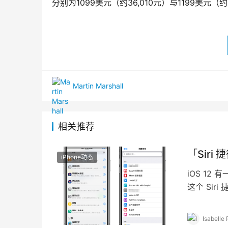
分别为1099美元（约36,010元）与1199美元（约
Martin Marshall
相关推荐
「Siri
iPhone动态
iOS 12
这个 Siri
Isabelle 