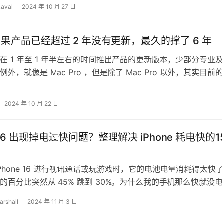
人包，但是…
Raval
2024 年 10 月 27 日
款苹果产品已经超过 2 年没有更新，最久的撑了 6 年
在 1 年至 1 年半左右的时间推出产品的更新版本，少部分专业
外，就像是 Mac Pro ，但是除了 Mac Pro 以外，其实目前
2024 年 10 月 22 日
e 16 出现掉电过快问题？整理解决 iPhone 耗电快的1
iPhone 16 进行视讯通话或玩游戏时，它的电池电量消耗得太快
的百分比突然从 45% 跳到 30%。为什么我的手机那么快就没
因为我将手机更…
arshall
2024 年 11 月 3 日