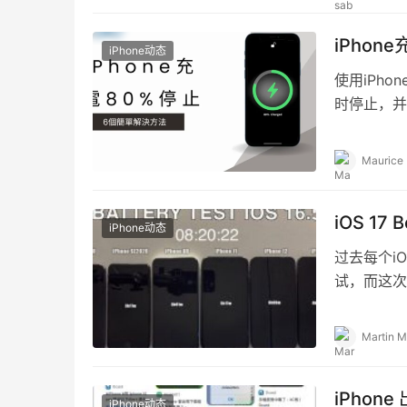
iPho
iPhone动态
使用iPh
时停止，并
iPhone
Maurice
iOS 
iPhone动态
过去每个iO
试，而这次i
iOS 1…
Martin M
iPhon
iPhone动态