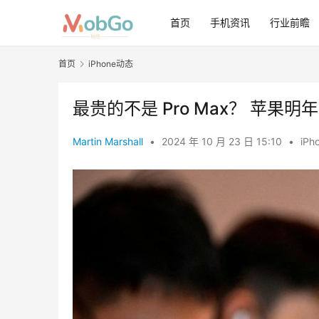
首页
手机资讯
行业前瞻
首页
iPhone动态
最贵的不是 Pro Max？ 苹果明年
Martin Marshall
•
2024 年 10 月 23 日 15:10
•
iP