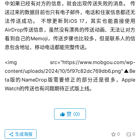
中如果已经有对方的信息，就会出现传送失败的消息。 传
送过来的数据目前也只有电子邮件，电话和住家信息都还无
法传送成功。 不想更新到iOS 17，其实也能直接使用
AirDrop传送信息，虽然没有漂亮的传送动画、无法让对方
看到自己的Memoji，传送步骤也比较多，但是联系人的信
息包含地址、移动电话都能完整传送。
<img src="https://www.mobgou.com/wp-
content/uploads/2024/10/5f97c82dc769db6.png"▲Be
ta版的NameDrop版需要修正的部分还是很多，Apple 
Watch的传送也有问题期待正式版上线。
赞
(0)
生成海报
0
0