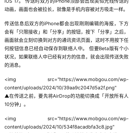
iOS 17。 传送时双方的iPhone顶部会出现类似光线传送的
动画，画面也会被拉长，就像是手机内容被对方吸走一样。
传送信息后双方的iPhone都会出现刚刚编辑的海报，下方
会有「只限接收」和「分享」的按钮，按下「分享」之后，
画面就会立刻切换到对方的通讯资讯页面，这时不用按下任
何按钮信息已经自动保存到联络人中。 但要Beta版有个小
状况，如果联络人中已经有对方的信息，就会出现传送失败
的消息。
<img src="https://www.mobgou.com/wp-
content/uploads/2024/10/39aa9c2047d5a2f.png" 
▲在传送之前，要先将AirDrop的功能切换成「开放所有人
10分钟」。
<img src="https://www.mobgou.com/wp-
content/uploads/2024/10/534f8acadbfa3c8.jpg" 