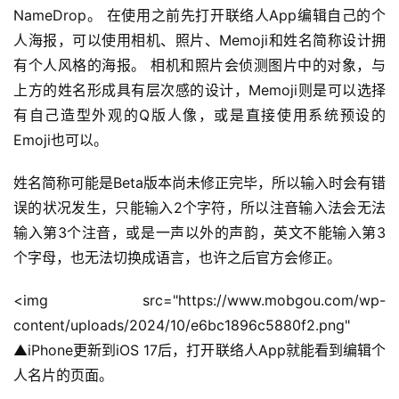
NameDrop。 在使用之前先打开联络人App编辑自己的个
人海报，可以使用相机、照片、Memoji和姓名简称设计拥
有个人风格的海报。 相机和照片会侦测图片中的对象，与
上方的姓名形成具有层次感的设计，Memoji则是可以选择
有自己造型外观的Q版人像，或是直接使用系统预设的
Emoji也可以。
姓名简称可能是Beta版本尚未修正完毕，所以输入时会有错
误的状况发生，只能输入2个字符，所以注音输入法会无法
输入第3个注音，或是一声以外的声韵，英文不能输入第3
个字母，也无法切换成语言，也许之后官方会修正。
<img src="https://www.mobgou.com/wp-
content/uploads/2024/10/e6bc1896c5880f2.png" 
▲iPhone更新到iOS 17后，打开联络人App就能看到编辑个
人名片的页面。