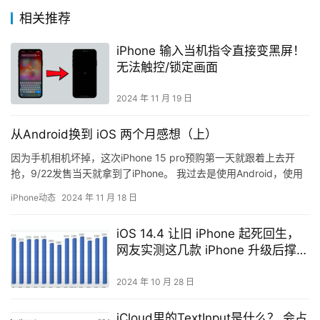
相关推荐
iPhone 输入当机指令直接变黑屏！
无法触控/锁定画面
2024 年 11 月 19 日
从Android换到 iOS 两个月感想（上）
因为手机相机坏掉，这次iPhone 15 pro预购第一天就跟着上去开
抢，9/22发售当天就拿到了iPhone。 我过去是使用Android，使用
至今约2个月，中间经过适应期，也有…
iPhone动态
2024 年 11 月 18 日
iOS 14.4 让旧 iPhone 起死回生，
网友实测这几款 iPhone 升级后撑更
久
2024 年 10 月 28 日
iCloud里的TextInput是什么？ 会占