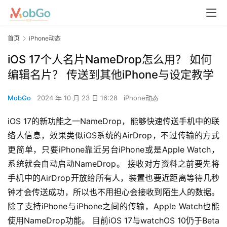
首页
iPhone动态
iOS 17个人名片NameDrop怎么用？ 如何
编辑名片？ 传送到其他iPhone与设定教学
MobGo
2024 年 10 月 23 日 16:28
iPhone动态
iOS 17的新功能之一NameDrop，能够快速传送手机中的联
络人信息，效果类似iOS系统的AirDrop，不过传输的方式
更简单，只要iPhone靠近另台iPhone或是Apple Watch，
系统就会自动启动NameDrop。 接收对方资料之前要先将
手机中的AirDrop开放给所有人，装置也要近距离等待几秒
钟才会传送成功，所以也不用担心会接收到陌生人的数据。 
除了支持iPhone与iPhone之间的传输，Apple Watch也能
使用NameDrop功能。 目前iOS 17与watchOS 10仍于Beta