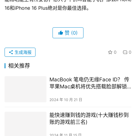
16和iPhone 16 Plus绝对是你最佳选择。
赞
(0)
生成海报
0
0
相关推荐
MacBook 笔电仍无缘Face ID？ 传
苹果Mac桌机将优先搭载脸部解锁
功能
2024 年 10 月 21 日
能快速赚到钱的游戏(十大赚钱秒到
账的游戏前三名)
2024 年 11 月 15 日