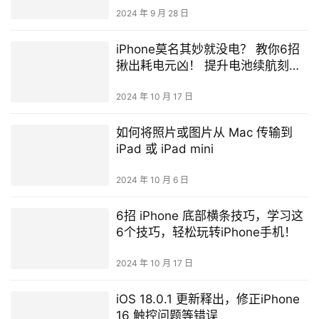
2024 年 9 月 28 日
iPhone莫名其妙就没电？ 教你6招
揪出耗电元凶！ 提升电池续航刻不
容缓
2024 年 10 月 17 日
如何将照片或图片从 Mac 传输到
iPad 或 iPad mini
2024 年 10 月 6 日
6招 iPhone 底部横条技巧，学习这
6个技巧，轻松玩转iPhone手机！
2024 年 10 月 17 日
iOS 18.0.1 更新释出，修正iPhone
16 触控问题等错误