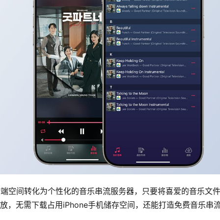
款能将免费云端空间转化为个性化的音乐串流服务器，只要将喜爱的音乐文
流播放，无需下载占用iPhone手机储存空间，还能打造免费音乐串