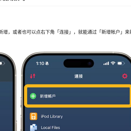
「+」新增，或者也可以点右下角「连接」，就能通过「新增帐户」来