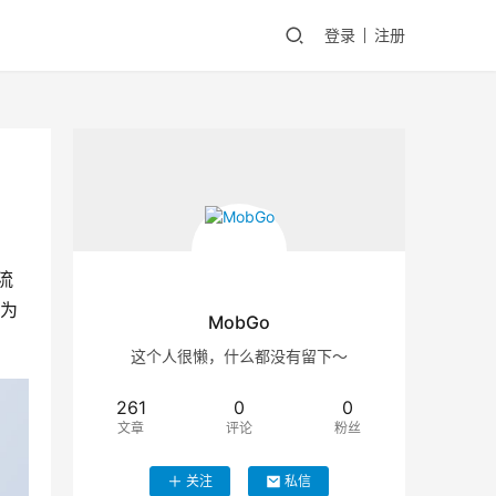
登录
注册
流
化为
MobGo
这个人很懒，什么都没有留下～
261
0
0
文章
评论
粉丝
关注
私信