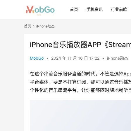
首页
手机资讯
行业前瞻
首页
iPhone动态
iPhone音乐播放器APP《St
MobGo
•
2024 年 11 月 16 日 17:22
•
iPhone动态
在这个串流音乐服务当道的时代，不管是选择Apple M
平台媒体，要是不打算订阅，那可以通过音乐播放器APP
个性化的音乐串流平台，让你能够随时随地畅听