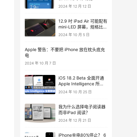
2024 年 12 月 12 日
12.9 吋 iPad Air 可能配有
mini-LED 屏幕，规格比
10.9 吋的更好
2024 年 10 月 5 日
Apple 警告：不要把 iPhone 放在枕头底充
电
2024 年 10 月 7 日
iOS 18.2 Beta 全面开通
Apple Intelligence 所有
功能！ ChatGPT、图片
2024 年 10 月 25 日
生成、视觉 AI 都能用
我为什么选择电子阅读器
而非iPad 阅读？
2024 年 12 月 21 日
iPhone充电80%停止？ 6