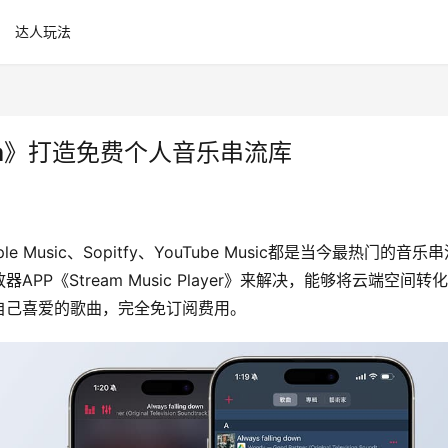
达人玩法
ream》打造免费个人音乐串流库
usic、Sopitfy、YouTube Music都是当今最热门的音乐串
《Stream Music Player》来解决，能够将云端空间转
自己喜爱的歌曲，完全免订阅费用。