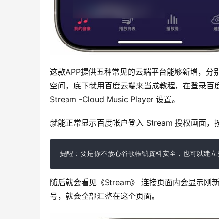
这款APP提供五种常见的云端平台能够新增，分别是 Box、
空间，底下就用百度云端来当成教程，在登录百度
Stream -Cloud Music Player 设置。
就能正常显示百度帐户登入 Stream 授权画
提醒：要是你不放心谷歌帳號資料安全，也可以建立
随后就会看见《Stream》 连接页面内会显示刚
号，就会全部汇整在这个页面。