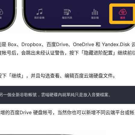
Dropbox、百度Drive、OneDrive 和 Yandex.Disk 
帐号后，会跳出未经认证警告，按下「隐藏进阶配置」继续前往
面，按下「继续」，并且勾选查看、编辑百度云端硬盘文件。
另一個全新谷歌帳號，雲端硬碟內就單純只是放入音樂檔案。
新增的百度Drive 硬盘帐号，当然你也可以新增不同云端平台或帐