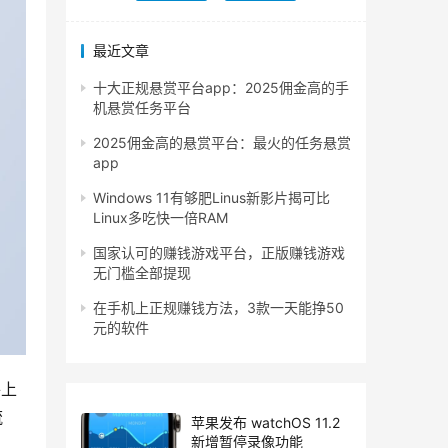
最近文章
十大正规悬赏平台app：2025佣金高的手
机悬赏任务平台
2025佣金高的悬赏平台：最火的任务悬赏
app
Windows 11有够肥Linus新影片揭可比
Linux多吃快一倍RAM
国家认可的赚钱游戏平台，正版赚钱游戏
无门槛全部提现
在手机上正规赚钱方法，3款一天能挣50
元的软件
件上
流
苹果发布 watchOS 11.2
新增暂停录像功能