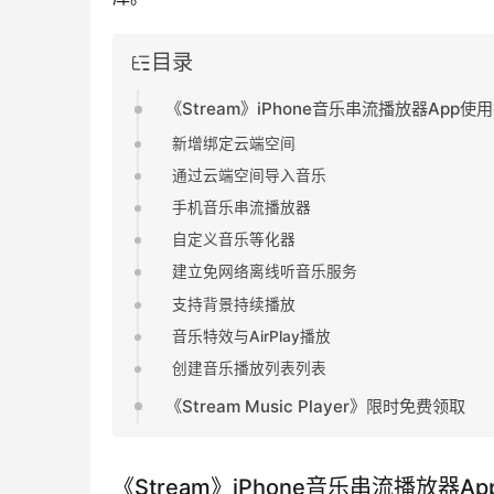
目录
《Stream》iPhone音乐串流播放器App使
新增绑定云端空间
通过云端空间导入音乐
手机音乐串流播放器
自定义音乐等化器
建立免网络离线听音乐服务
支持背景持续播放
音乐特效与AirPlay播放
创建音乐播放列表列表
《Stream Music Player》限时免费领取
《Stream》iPhone音乐串流播放器A