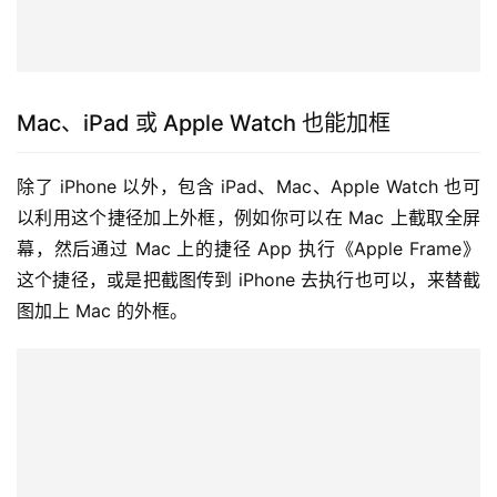
▼ 一次选 4 张截图加外框