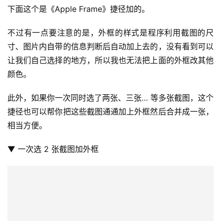
图，依照自己的需求去选，但基本上选择存到照片里面就可
以了。
最一开始有提到的「快速储存」设置就是在这里，如果你不
想存到照片里面，而是选择了「Quick Save to File」那就