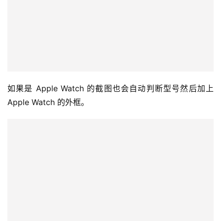
Mac、iPad 或 Apple Watch 也能加框
除了 iPhone 以外，包含 iPad、Mac、Apple Watch 也可
以利用这个捷径加上外框，例如你可以在 Mac 上截取全屏
幕，然后通过 Mac 上的捷径 App 执行《Apple Frame》
这个捷径，或是把截图传到 iPhone 去执行也可以，来替截
图加上 Mac 的外框。