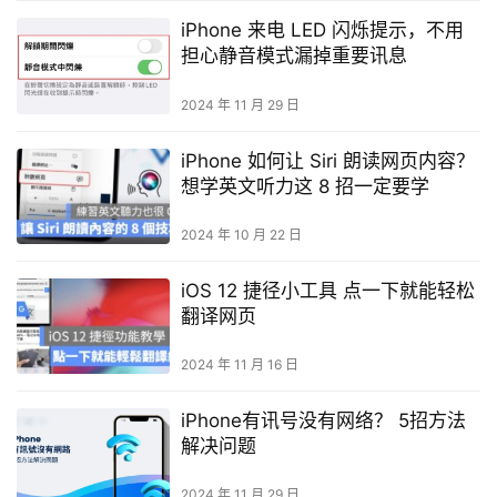
iPhone 来电 LED 闪烁提示，不用
担心静音模式漏掉重要讯息
2024 年 11 月 29 日
iPhone 如何让 Siri 朗读网页内容？
想学英文听力这 8 招一定要学
2024 年 10 月 22 日
iOS 12 捷径小工具 点一下就能轻松
翻译网页
2024 年 11 月 16 日
iPhone有讯号没有网络？ 5招方法
解决问题
2024 年 11 月 29 日