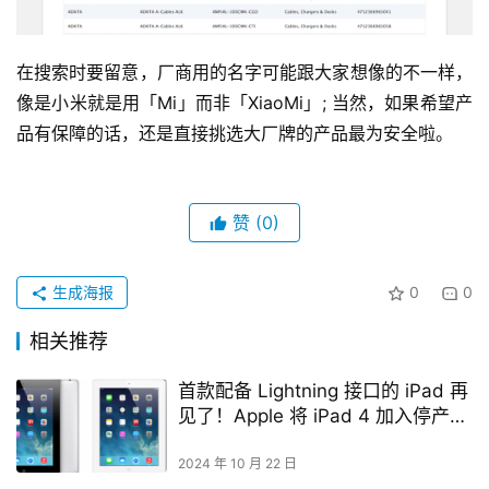
在搜索时要留意，厂商用的名字可能跟大家想像的不一样，
像是小米就是用「Mi」而非「XiaoMi」; 当然，如果希望产
品有保障的话，还是直接挑选大厂牌的产品最为安全啦。
赞
(0)
生成海报
0
0
相关推荐
首款配备 Lightning 接口的 iPad 再
见了！Apple 将 iPad 4 加入停产名
单！
2024 年 10 月 22 日