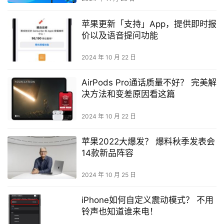
苹果更新「支持」App，提供即时报
价以及语音提问功能
2024 年 10 月 22 日
AirPods Pro通话质量不好？ 完美解
决方法和变差原因看这篇
2024 年 10 月 22 日
苹果2022大爆发？ 爆料秋季发表会
14款新品阵容
2024 年 10 月 25 日
iPhone如何自定义震动模式？ 不用
铃声也知道谁来电！