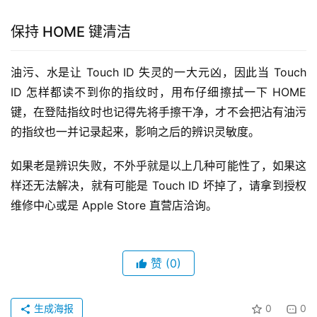
保持 HOME 键清洁
油污、水是让 Touch ID 失灵的一大元凶，因此当 Touch 
ID 怎样都读不到你的指纹时，用布仔细擦拭一下 HOME 
键，在登陆指纹时也记得先将手擦干净，才不会把沾有油污
的指纹也一并记录起来，影响之后的辨识灵敏度。
如果老是辨识失败，不外乎就是以上几种可能性了，如果这
样还无法解决，就有可能是 Touch ID 坏掉了，请拿到授权
维修中心或是 Apple Store 直营店洽询。
赞
(0)
生成海报
0
0