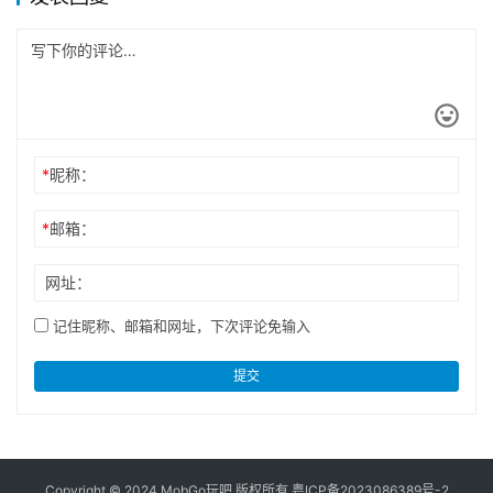
*
昵称：
*
邮箱：
网址：
记住昵称、邮箱和网址，下次评论免输入
提交
Copyright © 2024 MobGo玩吧 版权所有
粤ICP备2023086389号-2