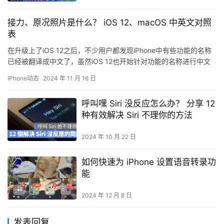
接力、原况照片是什么？ iOS 12、macOS 中英文对照
表
在升级上了iOS 12之后，不少用户都发现iPhone中有些功能的名称
已经被翻译成中文了，虽然iOS 12也开始针对功能的名称进行中文
化，例如：「Touch ID」译为「触控 ID…
iPhone动态
2024 年 11 月 16 日
呼叫嘿 Siri 没反应怎么办？ 分享 12
种有效解决 Siri 不理你的方法
2024 年 10 月 22 日
如何快速为 iPhone 设置语音转录功
能
2024 年 12 月 8 日
发表回复