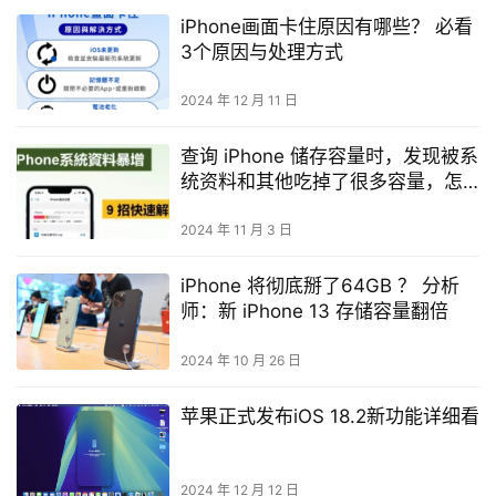
iPhone画面卡住原因有哪些？ 必看
3个原因与处理方式
2024 年 12 月 11 日
查询 iPhone 储存容量时，发现被系
统资料和其他吃掉了很多容量，怎
么办？
2024 年 11 月 3 日
iPhone 将彻底掰了64GB ？ 分析
师：新 iPhone 13 存储容量翻倍
2024 年 10 月 26 日
苹果正式发布iOS 18.2新功能详细看
2024 年 12 月 12 日