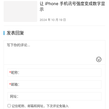
让 iPhone 手机讯号强度变成数字显
示
2024 年 10 月 19 日
发表回复
*
昵称：
*
邮箱：
网址：
记住昵称、邮箱和网址，下次评论免输入