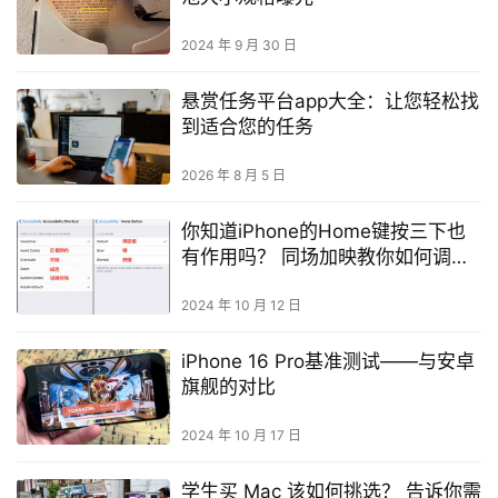
2024 年 9 月 30 日
悬赏任务平台app大全：让您轻松找
到适合您的任务
2026 年 8 月 5 日
你知道iPhone的Home键按三下也
有作用吗？ 同场加映教你如何调整
Home键的灵敏度
2024 年 10 月 12 日
iPhone 16 Pro基准测试——与安卓
旗舰的对比
2024 年 10 月 17 日
学生买 Mac 该如何挑选？ 告诉你需