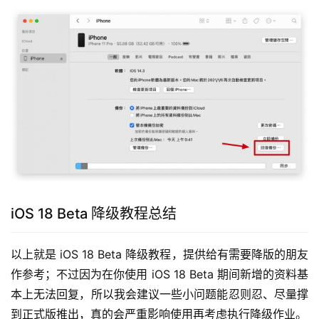
iOS 18 Beta 降级教程总结
以上就是 iOS 18 Beta 降级教程，提供给有需要降版的朋友
作参考；不过因为在你使用 iOS 18 Beta 期间新增的资料基
本上无法回复，所以我会建议一些小问题能忍则忍、尽量撑
到正式版推出，真的会严重影响使用再考虑执行降级作业。