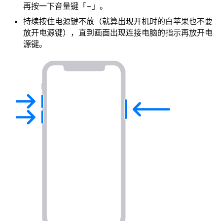
再按一下音量键「−」。
持续按住电源键不放（就算出现开机时的白苹果也不要
放开电源键），直到画面出现连接电脑的指示再放开电
源键。