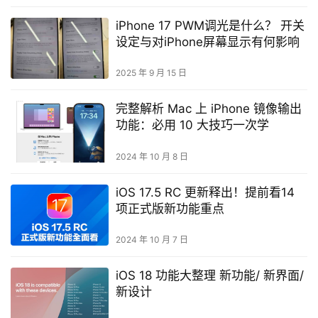
iPhone 17 PWM调光是什么？ 开关
设定与对iPhone屏幕显示有何影响
2025 年 9 月 15 日
完整解析 Mac 上 iPhone 镜像输出
功能：必用 10 大技巧一次学
2024 年 10 月 8 日
iOS 17.5 RC 更新释出！提前看14
项正式版新功能重点
2024 年 10 月 7 日
iOS 18 功能大整理 新功能/ 新界面/
新设计