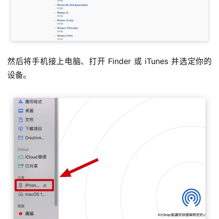
然后将手机接上电脑、打开 Finder 或 iTunes 并选定你的
设备。