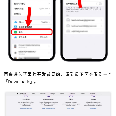
再来进入
苹果的开发者网站
，滑到最下面会看到一个
「Downloads」。