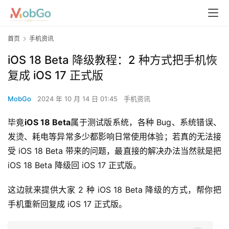
首页
手机资讯
iOS 18 Beta 降级教程：2 种方式把手机恢
复成 iOS 17 正式版
MobGo
2024 年 10 月 14 日 01:45
手机资讯
毕竟
iOS 18 Beta
属于测试版系统，各种 Bug、系统错误、
发烫、耗电等异常多少都影响日常使用体验；若真的无法接
受 iOS 18 Beta 带来的问题，最直接的解决办法当然就是把 
iOS 18 Beta 降级回 iOS 17 正式版。
这边就来提供大家 2 种 iOS 18 Beta 降级的方式，帮你把
手机重新回复成 iOS 17 正式版。