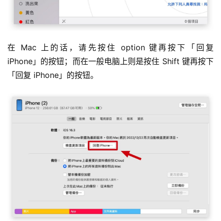
在 Mac 上的话，请先按住 option 键再按下「回复 
iPhone」的按钮；而在一般电脑上则是按住 Shift 键再按下
「回复 iPhone」的按钮。