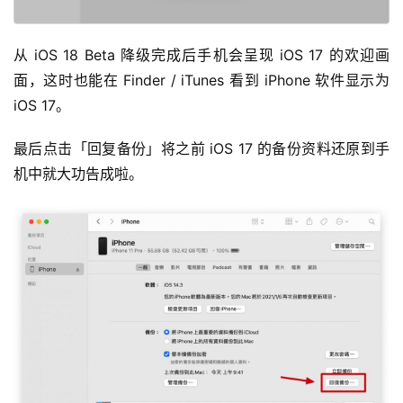
从 iOS 18 Beta 降级完成后手机会呈现 iOS 17 的欢迎画
面，这时也能在 Finder / iTunes 看到 iPhone 软件显示为 
iOS 17。
最后点击「回复备份」将之前 iOS 17 的备份资料还原到手
机中就大功告成啦。