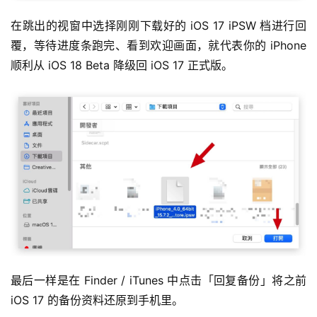
在跳出的视窗中选择刚刚下载好的 iOS 17 iPSW 档进行回
覆，等待进度条跑完、看到欢迎画面，就代表你的 iPhone 
顺利从 iOS 18 Beta 降级回 iOS 17 正式版。
最后一样是在 Finder / iTunes 中点击「回复备份」将之前 
iOS 17 的备份资料还原到手机里。