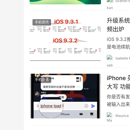
Ekansh 
升级系统
手机资讯
频出炉
iOS 9
是电池续航
iOS 9.
Isabelle 
iPho
手机资讯
大写 功
你是否有发
被输入出来
非常扰人;
Maurice