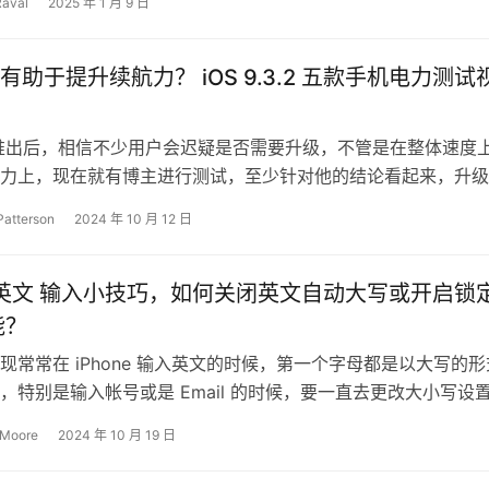
Raval
2025 年 1 月 9 日
有助于提升续航力？ iOS 9.3.2 五款手机电力测试
.3.2推出后，相信不少用户会迟疑是否需要升级，不管是在整体速度
力上，现在就有博主进行测试，至少针对他的结论看起来，升级
3.2是有助于提升电池…
Patterson
2024 年 10 月 12 日
ne 英文 输入小技巧，如何关闭英文自动大写或开启锁
能？
现常常在 iPhone 输入英文的时候，第一个字母都是以大写的形
，特别是输入帐号或是 Email 的时候，要一直去更改大小写设
 又或者需要输入一…
 Moore
2024 年 10 月 19 日