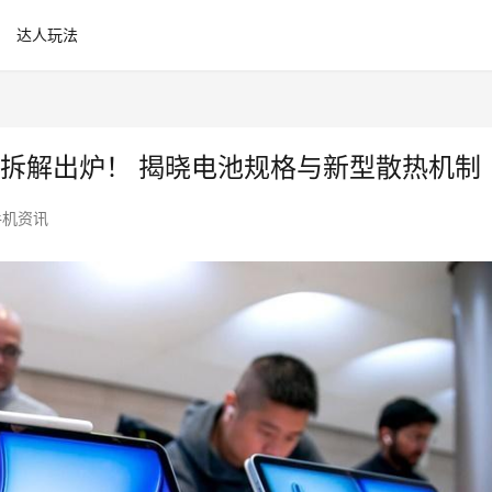
达人玩法
波机身拆解出炉！ 揭晓电池规格与新型散热机制
手机资讯