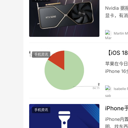
Nvidia 
显卡，有消息
Martin M
【iOS 
手机资讯
苹果在今日（
iPhon
外，不少人
Isabelle 
iPho
手机资讯
iPhon
明、找东西