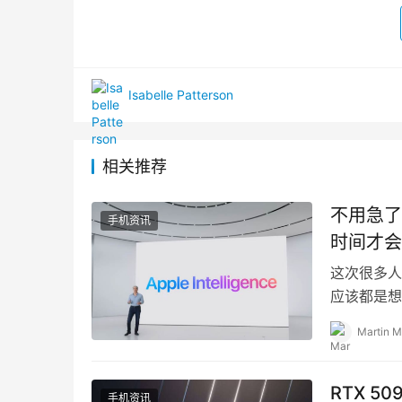
Isabelle Patterson
相关推荐
不用急了！ 
手机资讯
时间才会
这次很多人打
应该都是想要体
Martin M
RTX 5
手机资讯