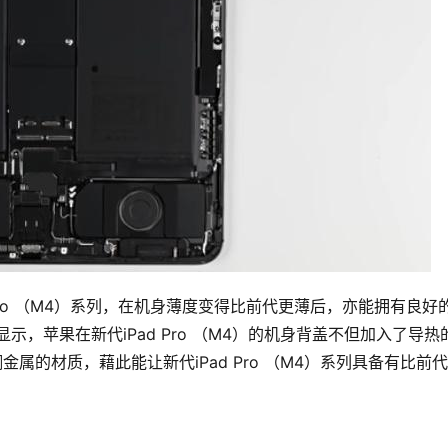
 Pro （M4）系列，在机身薄度变得比前代更薄后，亦能拥有良好
，苹果在新代iPad Pro （M4）的机身背盖不但加入了导热
属的材质，藉此能让新代iPad Pro （M4）系列具备有比前