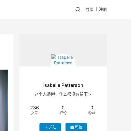
登录
注册
Isabelle Patterson
这个人很懒，什么都没有留下～
236
0
0
文章
评论
粉丝
关注
私信