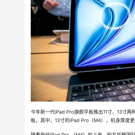
今年新一代iPad Pro旗舰平板推出11寸、13
板，其中，13寸的iPad Pro（M4），机身厚度
随着新代iPad Pro （M4）的上市，知名拆解团队《i