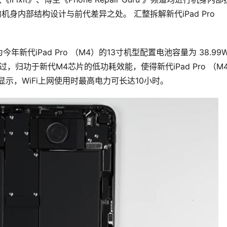
的机身内部结构设计与前代差异之处。 汇整拆解新代iPad Pro 
新代iPad Pro （M4）的13寸机型配置电池容量为 38.99W
不过，归功于新代M4芯片的低功耗效能，使得新代iPad Pro （M
示，WiFi上网使用时最高电力可长达10小时。