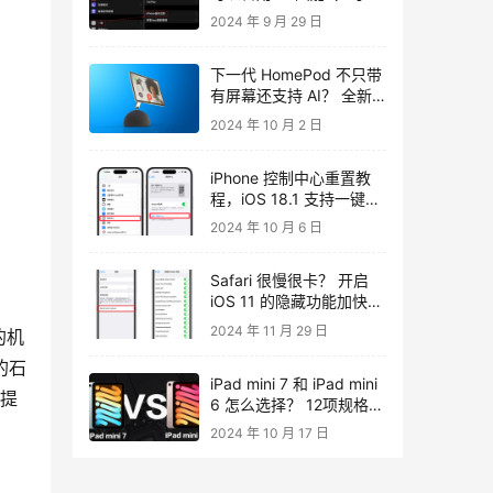
储存空间、还能保留APP
2024 年 9 月 29 日
资料
下一代 HomePod 不只带
有屏幕还支持 AI？ 全新
产品代号曝光
2024 年 10 月 2 日
iPhone 控制中心重置教
程，iOS 18.1 支持一键重
置控制中心回默认值！
2024 年 10 月 6 日
Safari 很慢很卡？ 开启
iOS 11 的隐藏功能加快
Safari 上网速度！
2024 年 11 月 29 日
的机
的石
iPad mini 7 和 iPad mini
代提
6 怎么选择？ 12项规格和
价格完整比较
2024 年 10 月 17 日