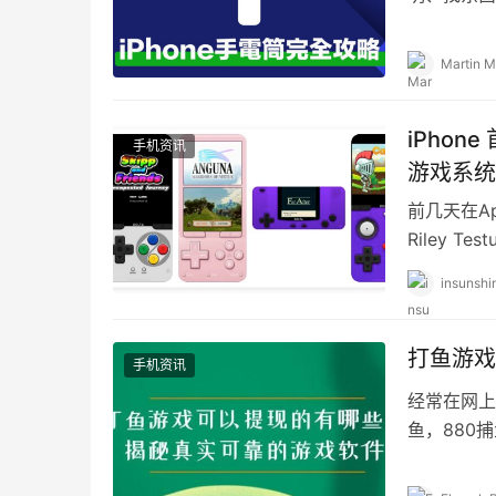
手电筒除了
Martin M
iPhone
手机资讯
游戏系统
前几天在Ap
Riley T
insunshi
打鱼游戏
手机资讯
经常在网上
鱼，880
鱼游戏就能