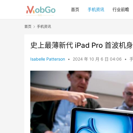
首页
手机资讯
行业前瞻
首页
手机资讯
史上最薄新代 iPad Pro 首
Isabelle Patterson
•
2024 年 10 月 6 日 04:06
•