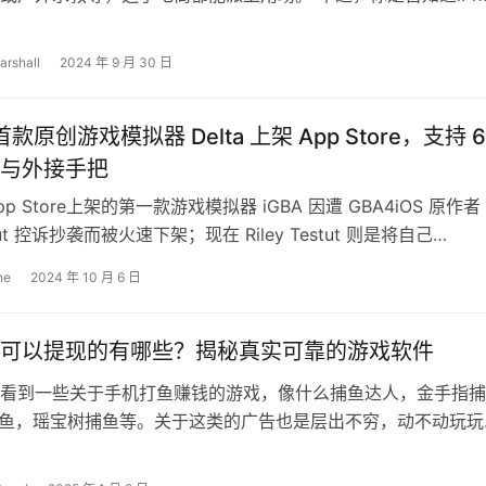
通过控制中心开启外，…
arshall
2024 年 9 月 30 日
 首款原创游戏模拟器 Delta 上架 App Store，支持 6
与外接手把
p Store上架的第一款游戏模拟器 iGBA 因遭 GBA4iOS 原作者
estut 控诉抄袭而被火速下架；现在 Riley Testut 则是将自己…
ne
2024 年 10 月 6 日
可以提现的有哪些？揭秘真实可靠的游戏软件
看到一些关于手机打鱼赚钱的游戏，像什么捕鱼达人，金手指捕
捕鱼，瑶宝树捕鱼等。关于这类的广告也是层出不穷，动不动玩玩
一天收入几十甚至上百元。很多人都在…