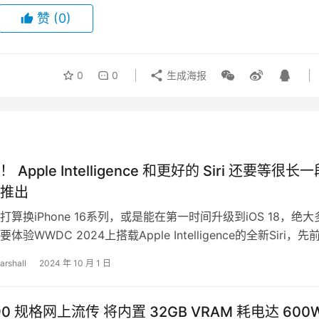
赞
(0)
0
0
生成海报
Apple Intelligence 和更好的 Siri 还要等很长
推出
算换iPhone 16系列，或是能在第一时间升级到iOS 18，绝大
验WWDC 2024上搭载Apple Intelligence的全新Siri，先
arshall
2024 年 10 月 1 日
090 规格网上流传 将内置 32GB VRAM 耗电达 600