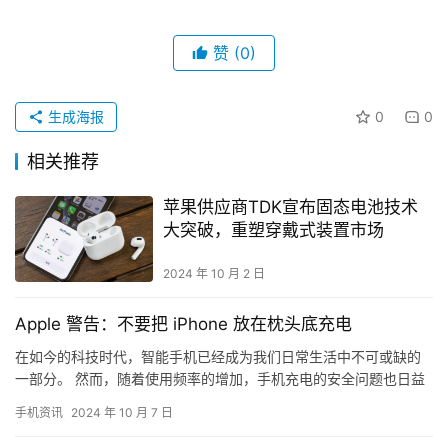
赞
(0)
生成海报
0
0
相关推荐
苹果供应商TDK宣布固态电池技术
大突破，重塑穿戴式装置市场
2024 年 10 月 2 日
Apple 警告：不要把 iPhone 放在枕头底充电
在如今的科技时代，智能手机已经成为我们日常生活中不可或缺的
一部分。 然而，随着使用频率的增加，手机充电的安全问题也日益
得到人们的关注。 4月28日，Apple官方在其页面发布了一项…
手机资讯
2024 年 10 月 7 日