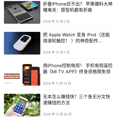
折叠iPhone还不出？ 苹果爆料大神
曝难关：原型机都有折痕
2024 年 10 月 2 日
把 Apple Watch 变身 iPod（还能
用滚轮触控！ ）的神奇配件
tinyPod 来了
2024 年 10 月 1 日
用iPhone控制电视！ 手机电视遥控
器《Mi TV APP》终身资格限免领
2024 年 11 月 14 日
无本怎么赚钱快？三个身无分文快
速赚钱的方法
2024 年 12 月 20 日