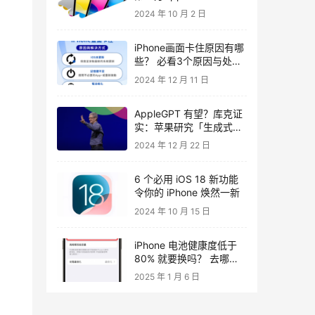
2024 年 10 月 2 日
iPhone画面卡住原因有哪
些？ 必看3个原因与处理
方式
2024 年 12 月 11 日
AppleGPT 有望？库克证
实：苹果研究「生成式
AI」好几年了。
2024 年 12 月 22 日
6 个必用 iOS 18 新功能
令你的 iPhone 焕然一新
2024 年 10 月 15 日
iPhone 电池健康度低于
80% 就要换吗？ 去哪里
换？ 这里教你
2025 年 1 月 6 日