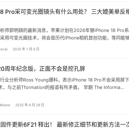
e 18 Pro采可变光圈镜头有什么用处？ 三大媲美单反
师郭明錤的最新消息，苹果计划在2026年替iPhone 18 Pro
采用可变光圈技术，将会是历代iPhone相机首创功能，等同能
sio…
Raval
2025 年 1 月 6 日
ne 20周年纪念版，正面不会是挖孔屏
业分析师Ross Young爆料，表示iPhone 18 Pro不会采用屏
技术，与之前Tformation的报道有所矛盾。 早期 The Informa…
 Moore
2025 年 6 月 29 日
ds 固件更新6F21 释出！ 最新修正细节和更新方法一