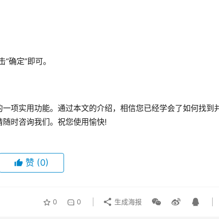
击“确定”即可。
的一项实用功能。通过本文的介绍，相信您已经学会了如何找到
随时咨询我们。祝您使用愉快!
赞
(0)
0
0
生成海报