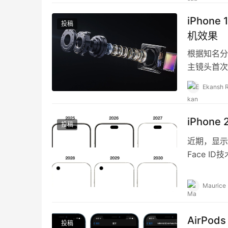
iPhon
投稿
机效果
根据知名分析
主镜头首次
48 MP的Fu
Ekansh 
iPho
投稿
近期，显示行
Face ID
Maurice
AirPo
投稿