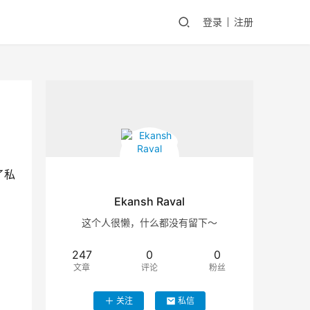
登录
注册
了私
Ekansh Raval
这个人很懒，什么都没有留下～
247
0
0
文章
评论
粉丝
关注
私信