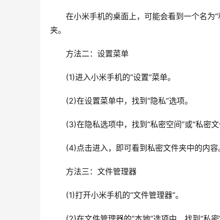
　　在小米手机的桌面上，可能会看到一个名为“
夹。
　　方法二：设置菜单
　　(1)进入小米手机的“设置”菜单。
　　(2)在设置菜单中，找到“隐私”选项。
　　(3)在隐私选项中，找到“私密空间”或“私密
　　(4)点击进入，即可看到私密文件夹中的内容
　　方法三：文件管理器
　　(1)打开小米手机的“文件管理器”。
　　(2)在文件管理器的“本地”选项中，找到“私密