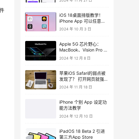
2024 年 11 月 21 日
件
iOS 18桌面排版教学！
iPhone App 可以任意排
列！
2024 年 10 月 3 日
Apple 5G 芯片野心：
MacBook、Vision Pro 有
望内建移动互联网
2024 年 12 月 8 日
苹果iOS Safari的弱点被
发现了？ 打开网页就强迫
重开机、只需要15行CSS
2024 年 11 月 18 日
语法
iPhone 个别 App 设定功
能方法教学
2024 年 12 月 10 日
iPadOS 18 Beta 2 引进
第三方App Store