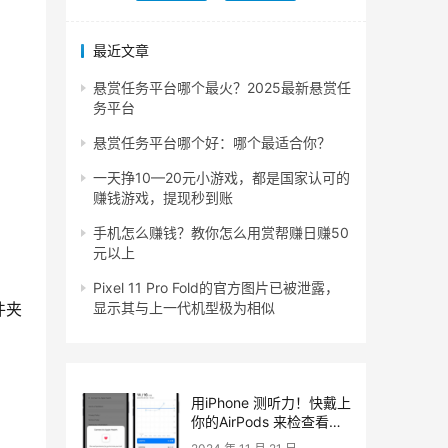
最近文章
悬赏任务平台哪个最火？2025最新悬赏任
务平台
悬赏任务平台哪个好：哪个最适合你？
一天挣10—20元小游戏，都是国家认可的
赚钱游戏，提现秒到账
手机怎么赚钱？教你怎么用赏帮赚日赚50
元以上
Pixel 11 Pro Fold的官方图片已被泄露，
件夹
显示其与上一代机型极为相似
用iPhone 测听力！快戴上
你的AirPods 来检查看
看！