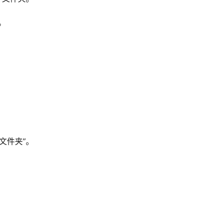
。
文件夹”。