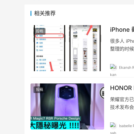
相关推荐
iPho
投稿
很多人 i
整理的时候
正确、轻松
Ekansh 
HONOR 
投稿
荣耀官方已官宣
技术发布会。
Isabelle 