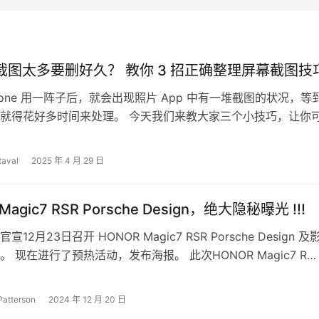
ne 截图太多要删好久？ 教你 3 招正确整理屏幕截图技
Phone 用一阵子后，就会出现照片 App 中有一堆截图的状况，等
就得花好多时间来处理。 今天我们来教大家三个小技巧，让你
的整理照片 App…
Raval
2025 年 4 月 29 日
Magic7 RSR Porsche Design，绝大隐秘曝光 !!!
12月23日召开 HONOR Magic7 RSR Porsche Design 及
 现在进行了预热活动，发布海报。 此次HONOR Magic7 R…
Patterson
2024 年 12 月 20 日