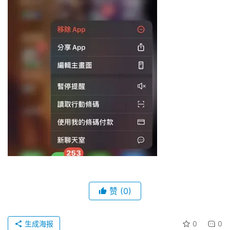
赞
(0)
生成海报
0
0