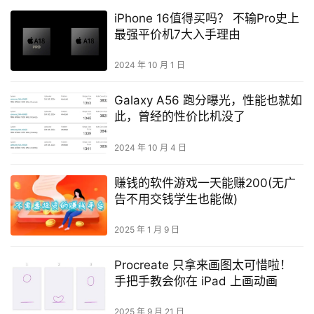
iPhone 16值得买吗？ 不输Pro史上
最强平价机7大入手理由
2024 年 10 月 1 日
Galaxy A56 跑分曝光，性能也就如
此，曾经的性价比机没了
2024 年 10 月 4 日
赚钱的软件游戏一天能赚200(无广
告不用交钱学生也能做)
2025 年 1 月 9 日
Procreate 只拿来画图太可惜啦！
手把手教会你在 iPad 上画动画
2025 年 9 月 21 日