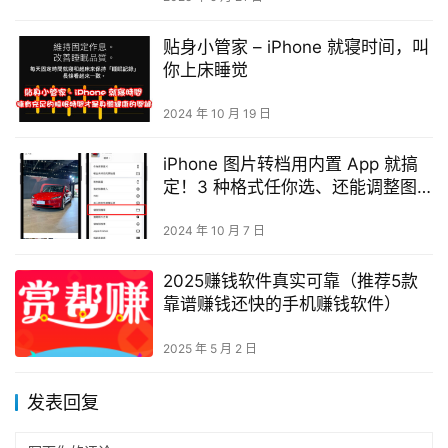
贴身小管家 – iPhone 就寝时间，叫
你上床睡觉
2024 年 10 月 19 日
iPhone 图片转档用内置 App 就搞
定！3 种格式任你选、还能调整图
片尺寸
2024 年 10 月 7 日
2025赚钱软件真实可靠（推荐5款
靠谱赚钱还快的手机赚钱软件）
2025 年 5 月 2 日
发表回复