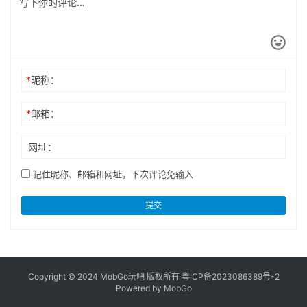
*
昵称：
*
邮箱：
网址：
记住昵称、邮箱和网址，下次评论免输入
提交
Copyright © 2024 MobGo玩吧 版权所有
粤ICP备2023086389号-2
Powered by MobGo