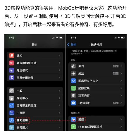
3D触控功能真的很实用，MobGo玩吧建议大家把这功能开
启，从「设置-> 辅助使用-> 3D与触觉回馈触控-> 开启3D
触控」，开启后就一起来看看它有多神奇、有多好用。