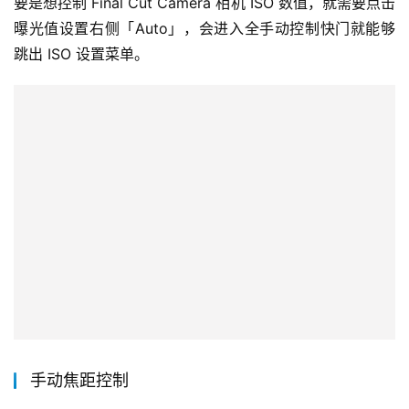
要是想控制 Final Cut Camera 相机 ISO 数值，就需要点击
曝光值设置右侧「Auto」，会进入全手动控制快门就能够
跳出 ISO 设置菜单。
手动焦距控制