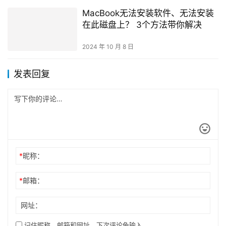
MacBook无法安装软件、无法安装
在此磁盘上？ 3个方法带你解决
2024 年 10 月 8 日
发表回复
*
昵称：
*
邮箱：
网址：
记住昵称、邮箱和网址，下次评论免输入