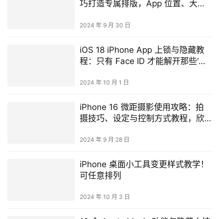
巧打造专属排版，App 位置、大
小、颜色任你选
2024 年 9 月 30 日
iOS 18 iPhone App 上锁与隐藏教
程：只有 Face ID 才能解开那些‘特
别’的 App！
2024 年 10 月 1 日
iPhone 16 微距摄影使用攻略：拍
摄技巧、设定与控制方式教程，欣
赏超惊艳微小世界
2024 年 9 月 28 日
iPhone 桌面小工具变更样式教学！
可任意排列
2024 年 10 月 3 日