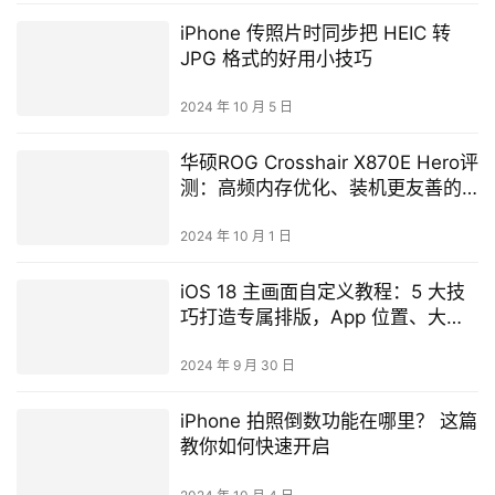
iPhone 传照片时同步把 HEIC 转
JPG 格式的好用小技巧
2024 年 10 月 5 日
华硕ROG Crosshair X870E Hero评
测：高频内存优化、装机更友善的
高端主板
2024 年 10 月 1 日
iOS 18 主画面自定义教程：5 大技
巧打造专属排版，App 位置、大
小、颜色任你选
2024 年 9 月 30 日
iPhone 拍照倒数功能在哪里？ 这篇
教你如何快速开启