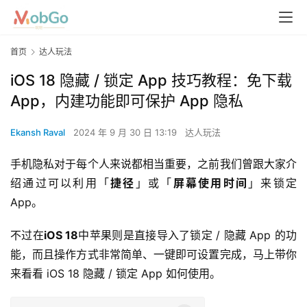
首页
达人玩法
iOS 18 隐藏 / 锁定 App 技巧教程：免下载
App，内建功能即可保护 App 隐私
Ekansh Raval
2024 年 9 月 30 日 13:19
达人玩法
手机隐私对于每个人来说都相当重要，之前我们曾跟大家介
绍通过可以利用「
捷径
」或「
屏幕使用时间
」来锁定 
App。
不过在
iOS 18
中苹果则是直接导入了锁定 / 隐藏 App 的功
能，而且操作方式非常简单、一键即可设置完成，马上带你
来看看 iOS 18 隐藏 / 锁定 App 如何使用。