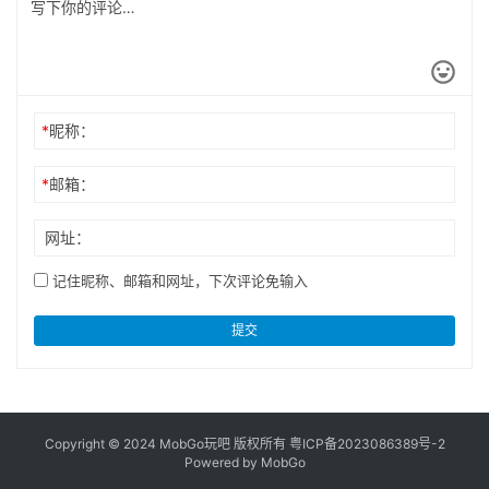
*
昵称：
*
邮箱：
网址：
记住昵称、邮箱和网址，下次评论免输入
提交
Copyright © 2024 MobGo玩吧 版权所有
粤ICP备2023086389号-2
Powered by MobGo