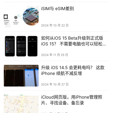
iSIM与 eSIM差别
2024 年 10 月 22 日
如何从iOS 15 Beta升级到正式版
iOS 15？ 不需要电脑也可以轻松办
到（iPadOS 也适用）
2024 年 11 月 25 日
升级 iOS 14.5 会更耗电吗？ 这款
iPhone 续航不减反增
2024 年 10 月 27 日
iCloud网页版，用iPhone管理照
片、寻找设备、备忘录