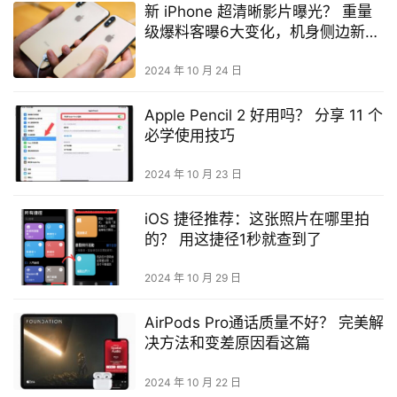
新 iPhone 超清晰影片曝光？ 重量
级爆料客曝6大变化，机身侧边新亮
点！
2024 年 10 月 24 日
Apple Pencil 2 好用吗？ 分享 11 个
必学使用技巧
2024 年 10 月 23 日
iOS 捷径推荐：这张照片在哪里拍
的？ 用这捷径1秒就查到了
2024 年 10 月 29 日
AirPods Pro通话质量不好？ 完美解
决方法和变差原因看这篇
2024 年 10 月 22 日