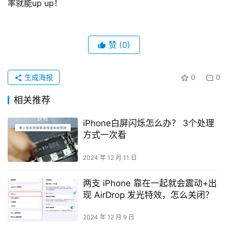
率就能up up！
赞
(0)
生成海报
0
0
相关推荐
iPhone白屏闪烁怎么办？ 3个处理
方式一次看
2024 年 12 月 11 日
两支 iPhone 靠在一起就会震动+出
现 AirDrop 发光特效，怎么关闭？
2024 年 12 月 9 日