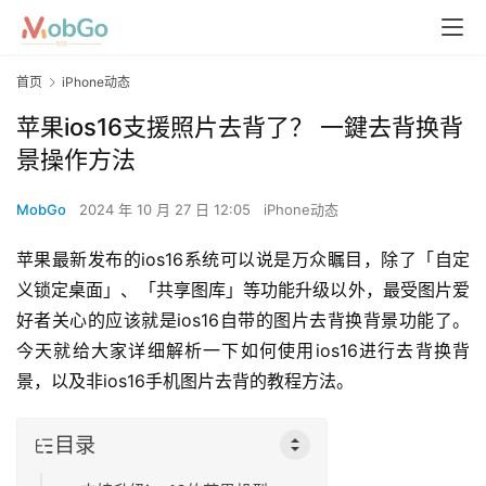
首页
iPhone动态
苹果ios16支援照片去背了？ 一鍵去背换背
景操作方法
MobGo
2024 年 10 月 27 日 12:05
iPhone动态
苹果最新发布的ios16系统可以说是万众瞩目，除了「自定
义锁定桌面」、「共享图库」等功能升级以外，最受图片爱
好者关心的应该就是ios16自带的图片去背换背景功能了。 
今天就给大家详细解析一下如何使用ios16进行去背换背
景，以及非ios16手机图片去背的教程方法。
目录