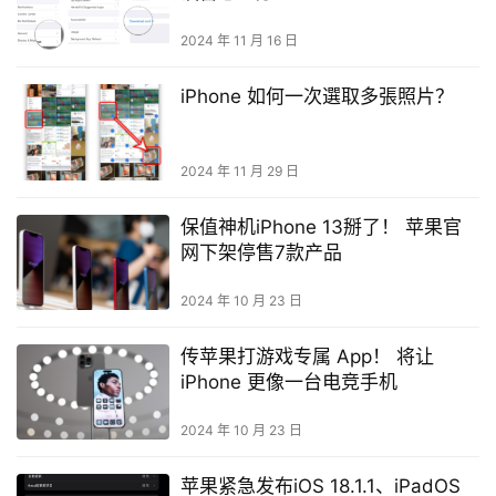
2024 年 11 月 16 日
iPhone 如何一次選取多張照片？
2024 年 11 月 29 日
保值神机iPhone 13掰了！ 苹果官
网下架停售7款产品
2024 年 10 月 23 日
传苹果打游戏专属 App！ 将让
iPhone 更像一台电竞手机
2024 年 10 月 23 日
苹果紧急发布iOS 18.1.1、iPadOS