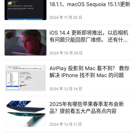
18.1.1、macOS Sequoia 15.1.1更新
2024 年 11 月 20 日
iOS 14.4 更新即将推出，以后相机
有问题只能回原厂维修。 还有什么
更新内容？
2024 年 10 月 29 日
AirPlay 投影到 Mac 看不到？ 教你
解决 iPhone 找不到 Mac 的问题
2024 年 12 月 14 日
2025年有哪些苹果春季发布会新
品？提前看五大产品亮点内容
2024 年 12 月 11 日