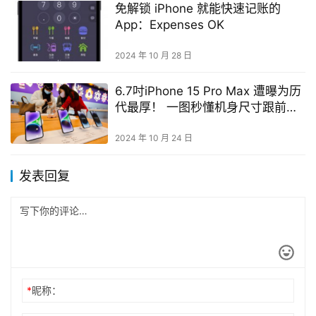
免解锁 iPhone 就能快速记账的
App：Expenses OK
2024 年 10 月 28 日
6.7吋iPhone 15 Pro Max 遭曝为历
代最厚！ 一图秒懂机身尺寸跟前代
差在哪
2024 年 10 月 24 日
发表回复
*
昵称：