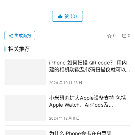
赞
(0)
生成海报
0
0
相关推荐
iPhone 如何扫描 QR code？ 用内
建的相机功能及代码扫描仪就可以
轻松办到！
2024 年 10 月 23 日
小米研究扩大Apple设备支持 包括
Apple Watch、AirPods及
HomePod产品
2024 年 12 月 9 日
为什么iPhone会卡在白苹果