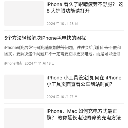
iPhone 看久了眼睛疲劳不舒服？ 这
8 大护眼功能请打开
2024 年 10 月 23 日
5个方法轻松解决iPhone耗电快的困扰
iPhone耗电异常与耗电速度加快等问题，往往会给我们带来不便和
困扰，要解决这个问题并不一定需要立即更换电池，而是可以通过
一些方法来减缓耗电速度，就让小编告诉你原因与解决方法！ i…
iPhone动态
2024 年 11 月 18 日
iPhone 小工具设定|如何在 iPhone
小工具页面查看公车到站时间？
2024 年 10 月 27 日
iPhone、Mac 如何充电方式最正
确？ 教你延长电池寿命的充电方法