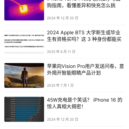
购指南，看懂差异和快充怎么挑
2024 年 12 月 20 日
2024 Apple BTS 大学新生或毕业
生有资格买吗？这 3 种身份都能买
2025 年 6 月 11 日
苹果向Vision Pro用户发送问卷，意
外揭开智能眼睛产品计划
2025 年 7 月 1 日
45W充电是个笑话？ iPhone 16 的
惊人真相大揭密！
2024 年 12 月 20 日