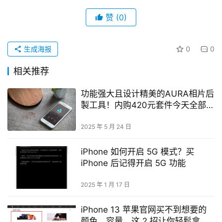
赞
(0)
生成海报
0
0
相关推荐
功能强大且设计精美的AURA相片后
製工具！内购420元套件今天全部免
费
2025 年 5 月 24 日
iPhone 如何开启 5G 模式？买
iPhone 后记得开启 5G 功能
2025 年 1 月 17 日
iPhone 13 苹果官网买不到想要的
颜色、容量，这 2 招让你轻鬆拿现