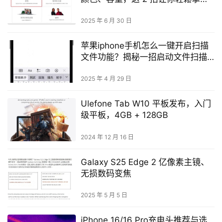
货
2025 年 6 月 30 日
苹果iphone手机怎么一键开启扫描
文件功能？揭秘一招启动文件扫描
速度更快
2025 年 4 月 29 日
Ulefone Tab W10 平板发布，入门
级平板，4GB + 128GB
2024 年 12 月 16 日
Galaxy S25 Edge 2 亿像素主镜、
无损数码变焦
2025 年 5 月 5 日
iPhone 16/16 Pro充电头推荐与选