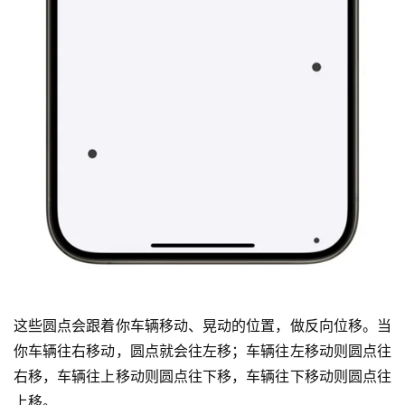
这些圆点会跟着你车辆移动、晃动的位置，做反向位移。当
你车辆往右移动，圆点就会往左移；车辆往左移动则圆点往
右移，车辆往上移动则圆点往下移，车辆往下移动则圆点往
上移。