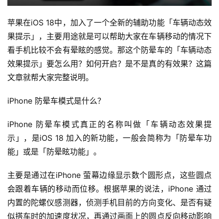
苹果在iOS 18中，加入了一个全新的辅助功能「车辆动态效
果提示」，主要用途就是可以帮助大家在车辆移动的情况下
看手机比较不会有晕眩的感觉。那这个防晕车的「车辆动态
效果提示」要怎么用？如何开启？是不是真的有效果？这篇
文章就帮大家完整说明。
iPhone 防晕车模式是什么？
iPhone 防晕车模式真正的名称叫做「车辆动态效果提
示」，是iOS 18 加入的新功能，一般会简称为「防晕车功
能」或是「防晕眩功能」。
主要是通过在iPhone 萤幕边缘显示数个圆形点，这些圆点
会跟着车辆的移动而位移。根据苹果的说法，iPhone 通过
内置的陀螺仪感测器，侦测手机目前的方向变化、是否有疑
似搭车时的加速度状况，再通过画面上的圆点反向移动影响