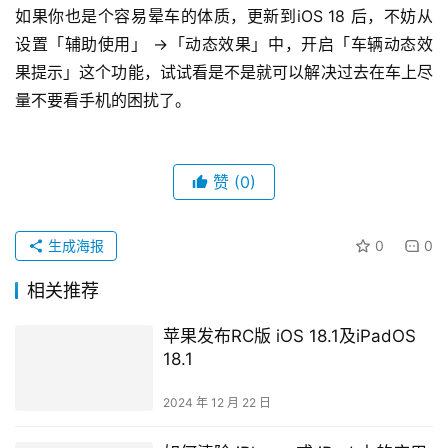
如果你也是个容易晕车的体质，更新到iOS 18 后，不妨从
设置「辅助使用」 →「动态效果」中，开启「车辆动态效
果提示」这个功能，试试看是不是就可以解决过去在车上尽
量不要看手机的困扰了。
赞
(0)
生成海报
0
0
相关推荐
苹果发布RC版 iOS 18.1及iPadOS
18.1
2024 年 12 月 22 日