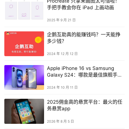
Procreate 只拿来画图太可惜啦！
手把手教会你在 iPad 上画动画
2025 年 9 月 21 日
企鹅互助真的能赚钱吗？一天能挣
多少钱？
2024 年 12 月 12 日
Apple iPhone 16 vs Samsung
Galaxy S24：哪款是最佳旗舰手
机？
2024 年 10 月 11 日
2025佣金高的悬赏平台：最火的任
务悬赏app
2026 年 8 月 5 日