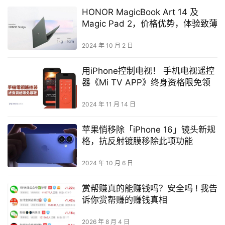
HONOR MagicBook Art 14 及
Magic Pad 2，价格优势，体验致薄
2024 年 10 月 2 日
用iPhone控制电视！ 手机电视遥控
器《Mi TV APP》终身资格限免领
2024 年 11 月 14 日
苹果悄移除「iPhone 16」镜头新规
格，抗反射镀膜移除此项功能
2024 年 10 月 6 日
赏帮赚真的能赚钱吗？安全吗 ! 我告
诉你赏帮赚的赚钱真相
2026 年 8 月 4 日