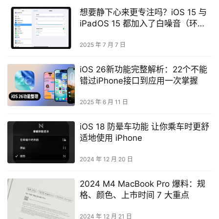
想要静下心来更专注吗？iOS 15 与
iPadOS 15 都加入了白噪音（环境
音效）功能
2025 年 7 月 7 日
iOS 26新功能完整解析：22个不能
错过iPhone接口到应用一次掌握
2025 年 6 月 11 日
iOS 18 防晕车功能 让你乘车时更舒
适地使用 iPhone
2024 年 12 月 20 日
2024 M4 MacBook Pro 爆料：规
格、颜色、上市时间 7 大重点
2024 年 12 月 21 日