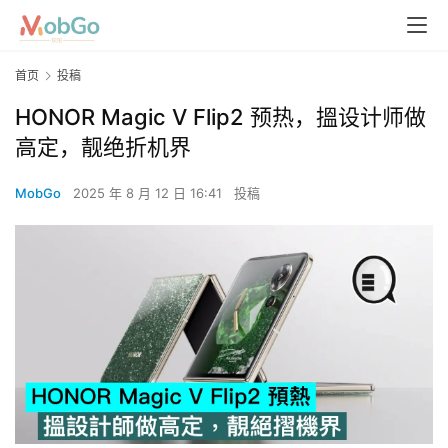
首页
投稿
HONOR Magic V Flip2 预热，搵设计师做
高定，靓绝折机界
MobGo
2025 年 8 月 12 日 16:41
投稿