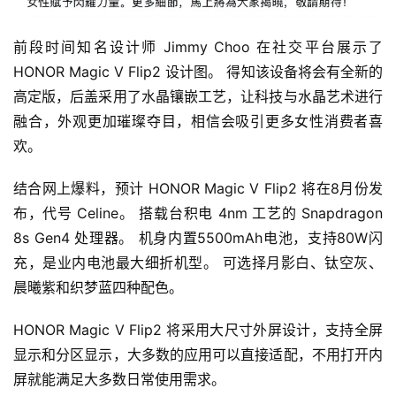
前段时间知名设计师 Jimmy Choo 在社交平台展示了 
HONOR Magic V Flip2 设计图。 得知该设备将会有全新的
高定版，后盖采用了水晶镶嵌工艺，让科技与水晶艺术进行
融合，外观更加璀璨夺目，相信会吸引更多女性消费者喜
欢。
结合网上爆料，预计 HONOR Magic V Flip2 将在8月份发
布，代号 Celine。 搭载台积电 4nm 工艺的 Snapdragon 
8s Gen4 处理器。 机身内置5500mAh电池，支持80W闪
充，是业内电池最大细折机型。 可选择月影白、钛空灰、
晨曦紫和织梦蓝四种配色。
HONOR Magic V Flip2 将采用大尺寸外屏设计，支持全屏
显示和分区显示，大多数的应用可以直接适配，不用打开内
屏就能满足大多数日常使用需求。