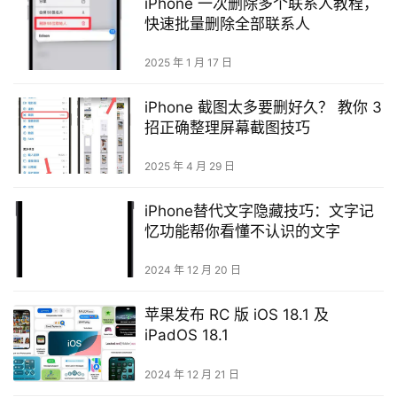
iPhone 一次删除多个联系人教程，
快速批量删除全部联系人
2025 年 1 月 17 日
iPhone 截图太多要删好久？ 教你 3
招正确整理屏幕截图技巧
2025 年 4 月 29 日
iPhone替代文字隐藏技巧：文字记
忆功能帮你看懂不认识的文字
2024 年 12 月 20 日
苹果发布 RC 版 iOS 18.1 及
iPadOS 18.1
2024 年 12 月 21 日