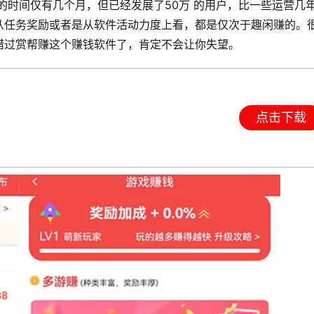
线的时间仅有几个月，但已经发展了50万 的用户，比一些运营几
从任务奖励或者是从软件活动力度上看，都是仅次于趣闲赚的。
错过赏帮赚这个赚钱软件了，肯定不会让你失望。
点击下载