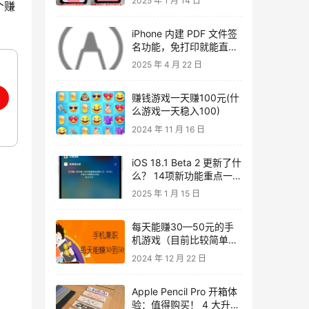
2025 年 1 月 14 日
个赚
iPhone 内建 PDF 文件签
名功能，免打印就能直接
回传超省时
2025 年 4 月 22 日
赚钱游戏一天赚100元(什
么游戏一天稳入100)
2024 年 11 月 16 日
iOS 18.1 Beta 2 更新了什
么？ 14项新功能重点一次
看
2025 年 1 月 15 日
每天能赚30—50元的手
机游戏（目前比较简单又
靠谱的手机玩游戏挣钱方
2024 年 12 月 22 日
式）
Apple Pencil Pro 开箱体
验：值得购买！ 4 大升级