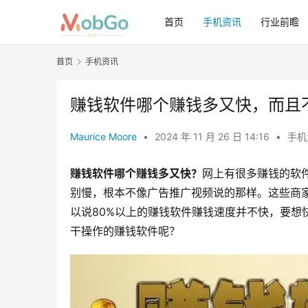
首页
手机资讯
行业前瞻
首页
手机资讯
赚钱软件哪个赚钱多又快，而且
Maurice Moore
•
2024 年 11 月 26 日 14:16
•
手机
赚钱软件哪个赚钱多又快？
网上有很多赚钱的软
别慢，根本不像广告推广视频说的那样。这些商
以说80%以上的赚钱软件赚钱速度并不快，要想
干操作的赚钱软件呢？