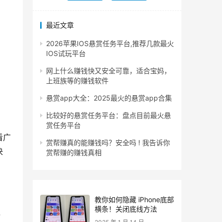
最近文章
2026苹果IOS悬赏任务平台,推荐几款最火
IOS试玩平台
网上什么赚钱快又安全可靠，适合宝妈，
上班族等的赚钱软件
悬赏app大全：2025最火的悬赏app合集
比较好的悬赏任务平台：盘点目前最火悬
赏任务平台
看广
赏帮赚真的能赚钱吗？安全吗 ! 我告诉你
决
赏帮赚的赚钱真相
教你如何隐藏 iPhone底部
横条！关闭底线方法
，