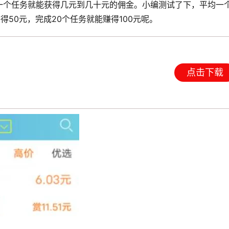
一个任务就能获得几元到几十元的佣金。小编测试了下，平均一
得50元，完成20个任务就能赚得100元呢。
点击下载