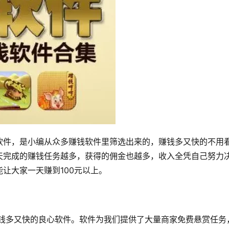
软件，是小编从众多赚钱软件里筛选出来的，赚钱多又快的不用
天完成的赚钱任务越多，获得的佣金也越多，收入全凭自己努力
让大家一天赚到100元以上。
赚钱多又快的良心软件。软件为我们提供了大量商家免费悬赏任务