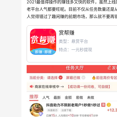
2021最值得操作的赚钱多又快的软件，虽然上
老平台人气都要旺呢。目前不仅从任务数量还是
人觉得错过了趣闲赚的前期市场，那么就不要再
赏帮赚
类型：悬赏平台
特点：一元秒提现