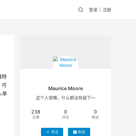
登录
注册
钱特
。可
Maurice Moore
人单
这个人很懒，什么都没有留下～
238
0
0
文章
评论
粉丝
关注
私信