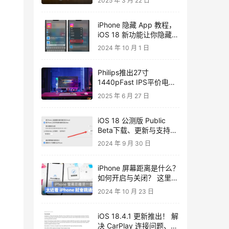
2025 年 3 月 22 日
iPhone 隐藏 App 教程，
iOS 18 新功能让你隐藏与
上锁 iOS App！
2024 年 10 月 1 日
Philips推出27寸
1440pFast IPS平价电竞
屏幕Evnia
2025 年 6 月 27 日
27M2N3501PA
iOS 18 公测版 Public
Beta下载、更新与支持机
型一次看
2024 年 9 月 30 日
iPhone 屏幕距离是什么？
如何开启与关闭？ 这里告
诉你
2024 年 10 月 23 日
iOS 18.4.1 更新推出！ 解
决 CarPlay 连接问题、2