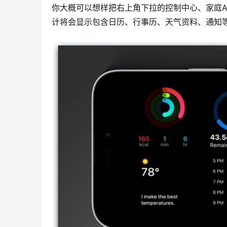
你大概可以想样把右上角下拉的控制中心、家庭Ap
计将会显示包含日历、行事历、天气资料、通知