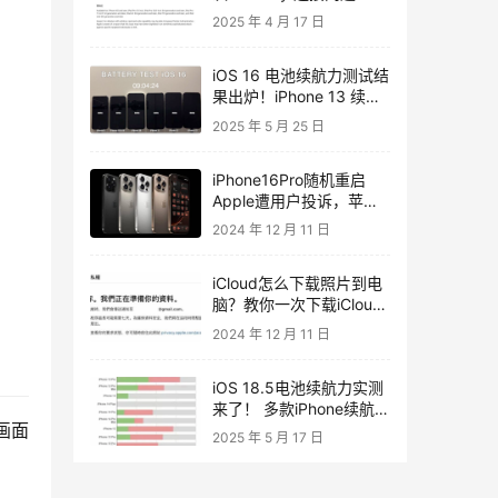
项重大漏洞修正与安全性
2025 年 4 月 17 日
改进
iOS 16 电池续航力测试结
果出炉！iPhone 13 续航
力大增
2025 年 5 月 25 日
iPhone16Pro随机重启
Apple遭用户投诉，苹果
公司确认iOS 18.1更新将
2024 年 12 月 11 日
修正问题
iCloud怎么下载照片到电
脑？教你一次下载iCloud
照片并保存原始文件
2024 年 12 月 11 日
iOS 18.5电池续航力实测
来了！ 多款iPhone续航报
画面
告解析一次看
2025 年 5 月 17 日