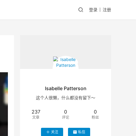
登录
注册
Isabelle Patterson
这个人很懒，什么都没有留下～
237
0
0
文章
评论
粉丝
关注
私信