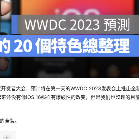
球开发者大会，预计将在第一天的WWDC 2023发表会上推出全
前看起来还没有像iOS 16那样有爆破性的改变，但是我们也整理的目
能的全貌。