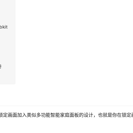
kit
持
会把锁定画面加入类似多功能智能家庭面板的设计，也就是你在锁定