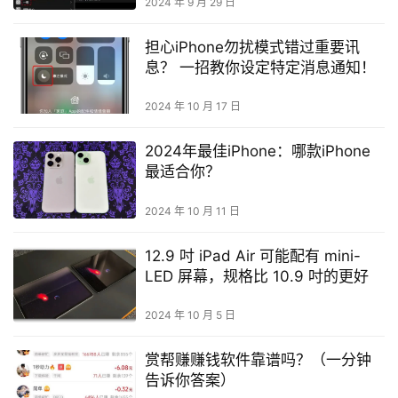
2024 年 9 月 29 日
担心iPhone勿扰模式错过重要讯
息？ 一招教你设定特定消息通知！
2024 年 10 月 17 日
2024年最佳iPhone：哪款iPhone
最适合你？
2024 年 10 月 11 日
12.9 吋 iPad Air 可能配有 mini-
LED 屏幕，规格比 10.9 吋的更好
2024 年 10 月 5 日
赏帮赚赚钱软件靠谱吗？（一分钟
告诉你答案）