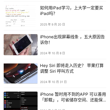
如何用iPad学习，上大学一定要买
iPad吗？
2025 年 9 月 20 日
iPhone出现屏幕线条 ，五大原因告
诉你！
2024 年 10 月 8 日
Hey Siri 即将走入历史？ 苹果打算
调整 Siri 呼叫方式
2024 年 10 月 31 日
iPhone 暂时用不到的APP 可以善用
「卸载」，可省储存空间、还能保
留APP 资料