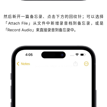
然后新开一篇备忘录、点击下方的回纹针；可以选择
「Attach File」从文件中新增录音档到备忘录，或是
「Record Audio」来直接录音到备忘录中。