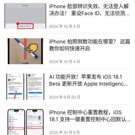
iPhone 脸部辨识失效、无法登入解
决办法！ 重设Face ID、无法侦测脸
部
2024 年 10 月 3 日
iPhone 拍照倒数功能在哪里？ 这篇
教你如何快速开启
2024 年 10 月 4 日
AI 功能开放！苹果发布 iOS 18.1
Beta 更新开放 Apple Intelligence
功能
2024 年 9 月 30 日
iPhone 控制中心重置教程，iOS
18.1 支持一键重置控制中心回默认
值！
2024 年 10 月 6 日