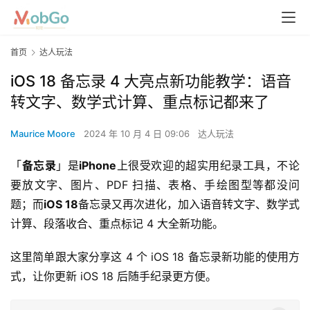
首页
达人玩法
iOS 18 备忘录 4 大亮点新功能教学：语音
转文字、数学式计算、重点标记都来了
Maurice Moore
2024 年 10 月 4 日 09:06
达人玩法
「
备忘录
」是
iPhone
上很受欢迎的超实用纪录工具，不论
要放文字、图片、PDF 扫描、表格、手绘图型等都没问
题；而
iOS 18
备忘录又再次进化，加入语音转文字、数学式
计算、段落收合、重点标记 4 大全新功能。
这里简单跟大家分享这 4 个 iOS 18 备忘录新功能的使用方
式，让你更新 iOS 18 后随手纪录更方便。