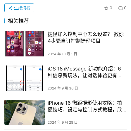
生成海报
0
0
相关推荐
捷径加入控制中心怎么设置？ 教你
4步骤自订控制捷径项目
2024 年 10 月 1 日
iOS 18 iMessage 新功能介绍：6
种信息新玩法，让对话体验更有
趣！
2024 年 9 月 30 日
iPhone 16 微距摄影使用攻略：拍
摄技巧、设定与控制方式教程，欣
赏超惊艳微小世界
2024 年 9 月 28 日