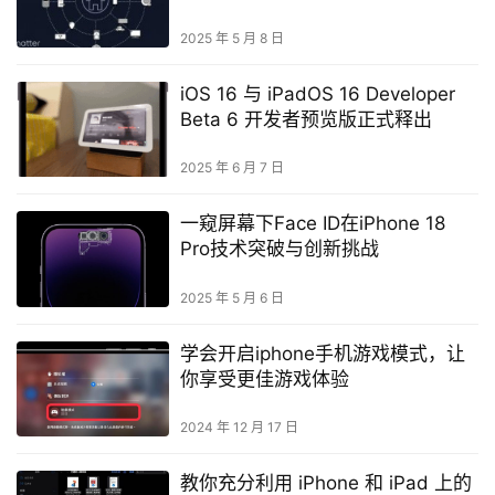
2025 年 5 月 8 日
iOS 16 与 iPadOS 16 Developer
Beta 6 开发者预览版正式释出
2025 年 6 月 7 日
一窥屏幕下Face ID在iPhone 18
Pro技术突破与创新挑战
2025 年 5 月 6 日
学会开启iphone手机游戏模式，让
你享受更佳游戏体验
2024 年 12 月 17 日
教你充分利用 iPhone 和 iPad 上的