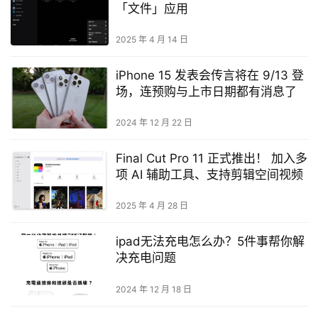
「文件」应用
2025 年 4 月 14 日
iPhone 15 发表会传言将在 9/13 登
场，连预购与上市日期都有消息了
2024 年 12 月 22 日
Final Cut Pro 11 正式推出！ 加入多
项 AI 辅助工具、支持剪辑空间视频
2025 年 4 月 28 日
ipad无法充电怎么办？5件事帮你解
决充电问题
2024 年 12 月 18 日