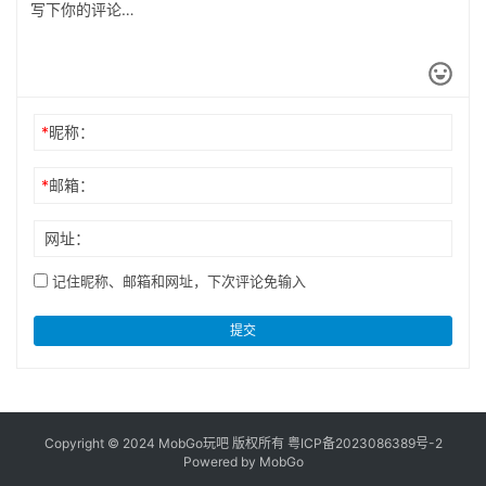
*
昵称：
*
邮箱：
网址：
记住昵称、邮箱和网址，下次评论免输入
提交
Copyright © 2024 MobGo玩吧 版权所有
粤ICP备2023086389号-2
Powered by MobGo