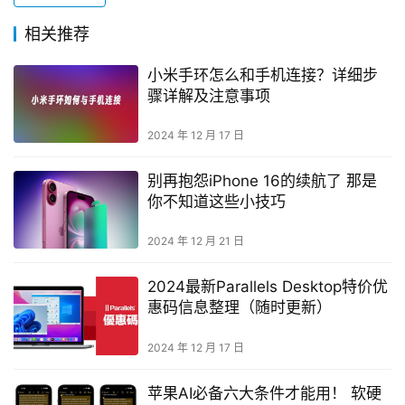
相关推荐
小米手环怎么和手机连接？详细步
骤详解及注意事项
2024 年 12 月 17 日
别再抱怨iPhone 16的续航了 那是
你不知道这些小技巧
2024 年 12 月 21 日
2024最新Parallels Desktop特价优
惠码信息整理（随时更新）
2024 年 12 月 17 日
苹果AI必备六大条件才能用！ 软硬