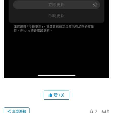
赞
(0)
生成海报
0
0