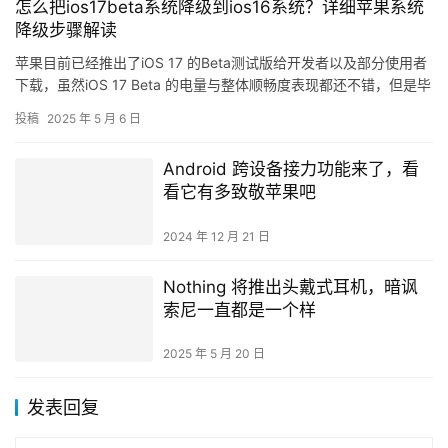
怎么把ios17beta系统降级到ios16系统？详细苹果系统
降级步骤解读
苹果目前已经推出了iOS 17 的Beta测试版给开发者以及部分使用者
下载，虽然iOS 17 Beta 的电量与整体顺畅度表现都还不错，但是毕
竟Beta 是测试版，还是存在不少的B…
投稿
2025 年 5 月 6 日
Android 跨设备接力功能来了，看
看它有多致敬苹果吧
2024 年 12 月 21 日
Nothing 将推出头戴式耳机，暗讽
索尼一直都是一个样
2025 年 5 月 20 日
发表回复