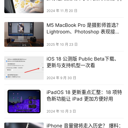
2024 年 11 月 20 日
M5 MacBook Pro 是摄影师首选？
Lightroom、Photoshop 表现接近
旗舰
2025 年 10 月 23 日
iOS 18 公测版 Public Beta下载、
更新与支持机型一次看
2024 年 9 月 30 日
iPadOS 18 更新重点汇整：18 项特
色新功能让 iPad 更加方便好用
2024 年 10 月 3 日
iPhone 音量键将走入历史？ 爆料：