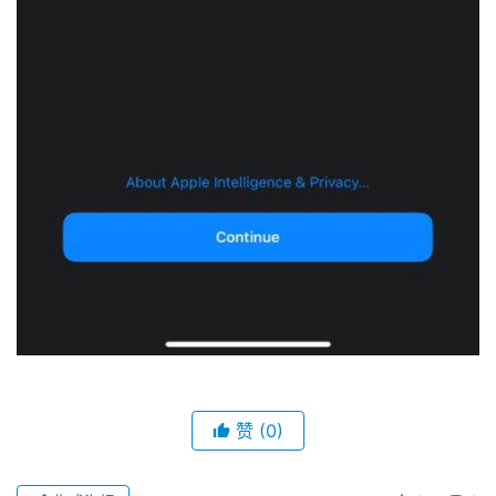
赞
(0)