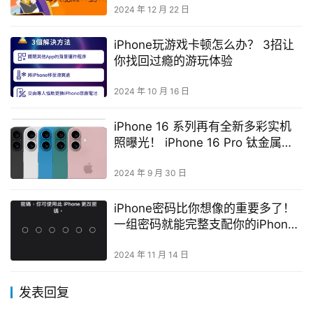
2024 年 12 月 22 日
iPhone玩游戏卡顿怎么办？ 3招让
你找回过瘾的游玩体验
2024 年 10 月 16 日
iPhone 16 系列再有全新多彩实机
照曝光！ iPhone 16 Pro 钛金属变
得更深
2024 年 9 月 30 日
iPhone密码比你想像的重要多了！
一组密码就能完整支配你的iPhone
与Apple ID
2024 年 11 月 14 日
发表回复