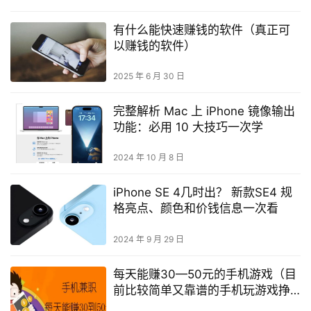
有什么能快速赚钱的软件（真正可
以赚钱的软件）
2025 年 6 月 30 日
完整解析 Mac 上 iPhone 镜像输出
功能：必用 10 大技巧一次学
2024 年 10 月 8 日
iPhone SE 4几时出？ 新款SE4 规
格亮点、颜色和价钱信息一次看
2024 年 9 月 29 日
每天能赚30—50元的手机游戏（目
前比较简单又靠谱的手机玩游戏挣
钱方式）