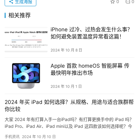
生成海报
0
0
相关推荐
iPhone 过冷、过热会发生什么事？
如何避免装置温度异常看这篇！
2024 年 10 月 8 日
Apple 首款 homeOS 智能屏幕 传
最快明年推出市场
2024 年 10 月 1 日
2024 年买 iPad 如何选择？从规格、用途与适合族群帮
你比较
大家 2024 年有打算入手一台iPad吗？有打算更换手中的 iPad 吗？
iPad Pro、iPad Air、iPad mini以及 iPad 这四款该如何选择呢？今
天小编就要从…
手机资讯
2024 年 10 月 10 日