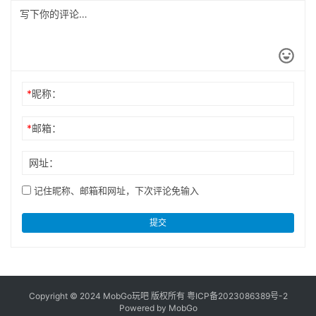
*
昵称：
*
邮箱：
网址：
记住昵称、邮箱和网址，下次评论免输入
提交
Copyright © 2024 MobGo玩吧 版权所有
粤ICP备2023086389号-2
Powered by MobGo