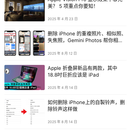
美？ 5 项重点你要知！
2025 年 4 月 23 日
删除 iPhone 的重複照片、相似照、
失焦照，Gemini Photos 帮你相簿
大扫除
2025 年 8 月 12 日
Apple 折叠屏新品有两款，其中
18.8吋巨折应该是 iPad
2025 年 4 月 14 日
如何删除 iPhone上的自製铃声，删
除铃声这样做
2025 年 8 月 14 日