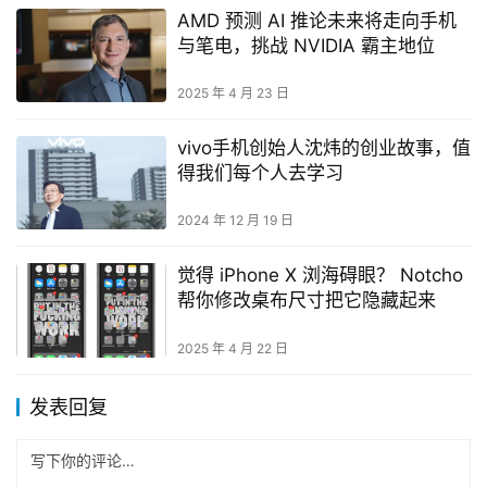
AMD 预测 AI 推论未来将走向手机
与笔电，挑战 NVIDIA 霸主地位
2025 年 4 月 23 日
vivo手机创始人沈炜的创业故事，值
得我们每个人去学习
2024 年 12 月 19 日
觉得 iPhone X 浏海碍眼？ Notcho
帮你修改桌布尺寸把它隐藏起来
2025 年 4 月 22 日
发表回复