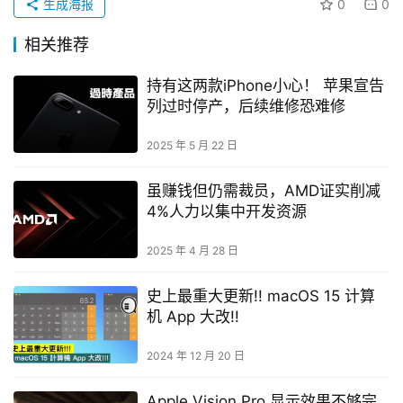
生成海报
0
0
相关推荐
持有这两款iPhone小心！ 苹果宣告
列过时停产，后续维修恐难修
2025 年 5 月 22 日
虽赚钱但仍需裁员，AMD证实削减
4%人力以集中开发资源
2025 年 4 月 28 日
史上最重大更新!! macOS 15 计算
机 App 大改!!
2024 年 12 月 20 日
Apple Vision Pro 显示效果不够完