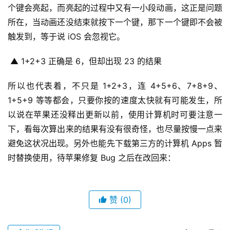
个键会亮起，而亮起的过程中又有一小段动画，这正是问题
所在，当动画还没结束就按下一个键，那下一个键即不会被
触发到，等于说 iOS 会忽视它。
 ▲ 1+2+3 正确是 6，但却出现 23 的结果
所以也代表着，不只是 1+2+3，连 4+5+6、7+8+9、
1+5+9 等等都会，只要你按的速度太快就有可能发生，所
以说在苹果还没释出更新以前，使用计算机时可要注意一
下，看每次算出来的结果有没有很奇怪，也尽量按慢一点来
避免这状况出现。另外也能先下载第三方的计算机 Apps 暂
时替换使用，待苹果修复 Bug 之后在改回来： 
赞
(0)