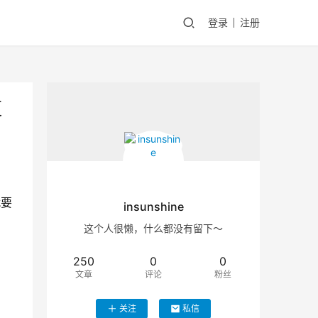
登录
注册
更
就要
insunshine
这个人很懒，什么都没有留下～
250
0
0
文章
评论
粉丝
关注
私信