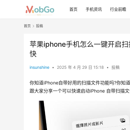
首页
手机资讯
行业前瞻
首页
投稿
苹果iphone手机怎么一键开
快
insunshine
•
2025 年 4 月 29 日 15:18
•
投稿
你知道iPhone自带好用的扫描文件功能吗?你知
跟大家分享一个可以快速启动iPhone 自带扫描