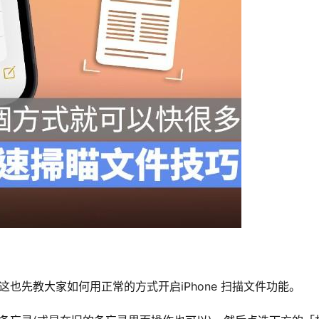
，这也先教大家如何用正常的方式开启iPhone 扫描文件功能。