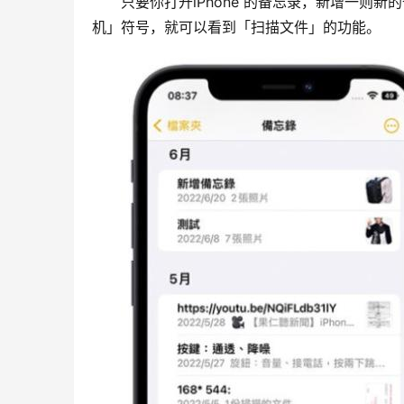
　　只要你打开iPhone 的备忘录，新增一则
机」符号，就可以看到「扫描文件」的功能。