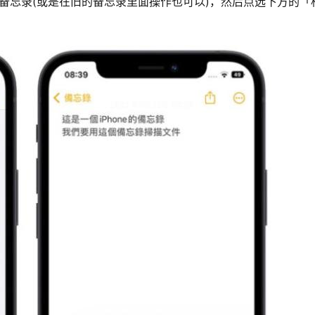
新的备忘录(或是在旧的备忘录里面操作也可以)，然后点选下方的「